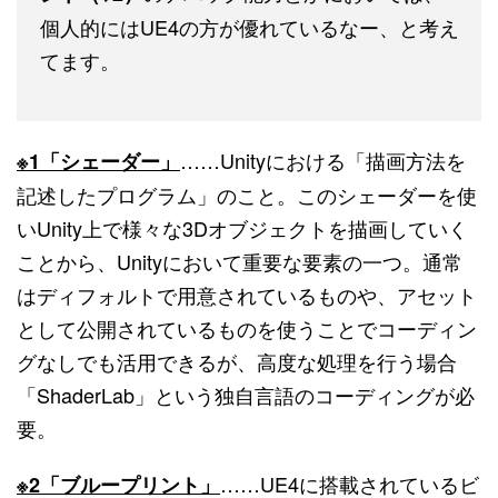
個人的にはUE4の方が優れているなー、と考え
てます。
……Unityにおける「描画方法を
※1「シェーダー」
記述したプログラム」のこと。このシェーダーを使
いUnity上で様々な3Dオブジェクトを描画していく
ことから、Unityにおいて重要な要素の一つ。通常
はディフォルトで用意されているものや、アセット
として公開されているものを使うことでコーディン
グなしでも活用できるが、高度な処理を行う場合
「ShaderLab」という独自言語のコーディングが必
要。
……UE4に搭載されているビ
※2「ブループリント」