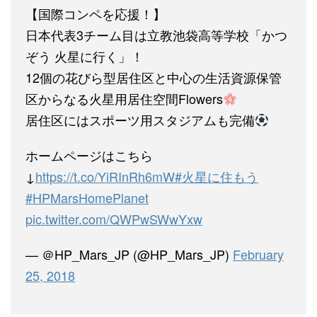
【国際コンペを応援！】
日本代表3チーム目は立教池袋高等学校「かつ
ぞう 火星に行く」！
12個の花びら型居住区と中心の生活資源保管
区からなる火星用居住空間Flowers
居住区にはスポーツ用スタジアムも完備
ホームページはこちら
↓
https://t.co/YiRInRh6mW
#火星に住もう
#HPMarsHomePlanet
pic.twitter.com/QWPwSWwYxw
— ＠HP_Mars_JP (@HP_Mars_JP)
February
25, 2018