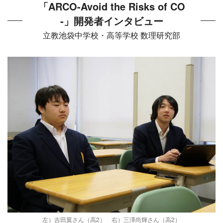
「ARCO-Avoid the Risks of CO
-」開発者インタビュー
立教池袋中学校・高等学校 数理研究部
左）吉田翼さん（高2） 右）三澤尚輝さん（高2）