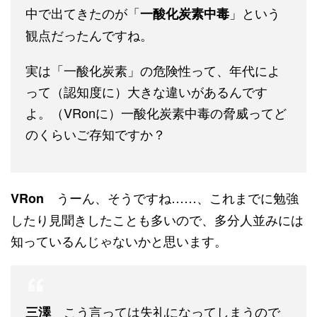
中で出てきたのが「
」という
一酸化炭素中毒
観点だったんですね。
実は「一酸化炭素」の危険性って、年代によ
って（認知度に）大きな違いがあるんです
よ。（VRonに）一酸化炭素中毒の脅威ってど
のくらいご存知ですか？
うーん、そうですね……、これまでに勉強
VRon
したり見聞きしたことも多いので、多分人並みには
知っているんじゃないかと思います。
こう言っては失礼になってしまうので
三澤