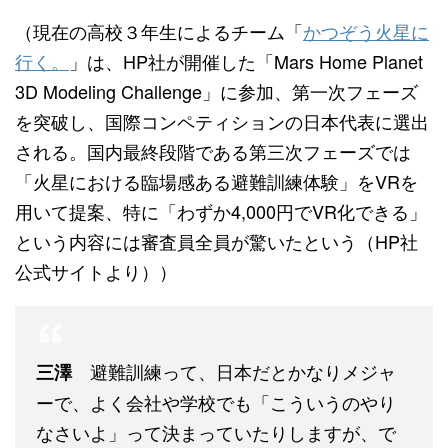
（現在の高校３年生によるチーム「
かつぞう火星に
行く。
」は、HP社が開催した「Mars Home Planet
3D Modeling Challenge」に参加、第一次フェーズ
を突破し、国際コンペティションの日本代表に選出
される。国内最終段階である第三次フェーズでは
「火星における臨場感ある避難訓練体験」をVRを
用いて提案、特に「わずか4,000円でVR化できる」
という内容には審査員全員が驚いたという（HP社
公式サイトより））
避難訓練って、日本だとかなりメジャ
三澤
ーで、よく会社や学校でも「こういうのやり
なさいよ」って決まっていたりしますが、で