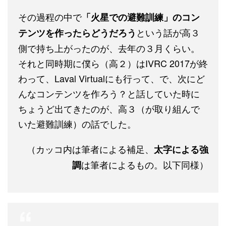
その過程の中で
「火星での避難訓練」のコン
という話が高３
テンツを作ったらどうだろう
側で持ち上がったのが、去年の３月くらい。
それと同時期に僕ら（高２）はIVRC 2017が終
わって、Laval Virtualにも行って、で、次にど
んなコンテンツを作ろう？と話していた時に
ちょうど出てきたのが、高３（が取り組んで
いた避難訓練）の話でした。
（カッコ内は筆者による補足、
太字による強
は筆者によるもの。以下同様）
調