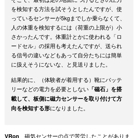
を検知する方法を試そうとしたんですが、使
っているセンサーが5kgまでしか乗らなくて、
人の体重を検知するには（荷重の上限が）小
さかったんです。体重計とかに使われる「ロ
ードセル」の採用も考えたんですが、送られ
る信号の違いなどもあって自分たちには簡単
に扱えそうにないな、と見送りました。
結果的に、（体験者が着用する）靴にバッテ
リーなどの電力を必要としない
「磁石」を搭
載して、板側に磁力センサーを取り付けて方
になりました。
向を検知する形
磁気センサーの点で苦労したことがありま
VRon