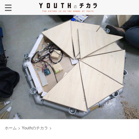
ホーム
>
Youthのチカラ
>