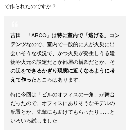
で作られたのですか？
「ARCO」は
吉田
特に室内で「逃げる」コン
なので、室内で一般的に人が火災に出
テンツ
会いそうな状況で、かつ火災が発生しうる建
物や火元の設定だとか部屋の構図だとか、そ
の辺を
できるかぎり現実に近くなるように考
ところはあります。
えて作った
特に今回は「ビルのオフィスの一角」が舞台
だったので、オフィスにありそうなモデルの
配置とか、先輩にも助けてもらったり……と
いろいろ試しました。