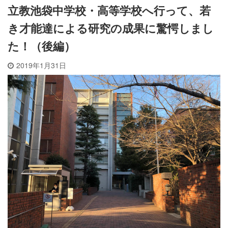
立教池袋中学校・高等学校へ行って、若
き才能達による研究の成果に驚愕しまし
た！（後編）
2019年1月31日