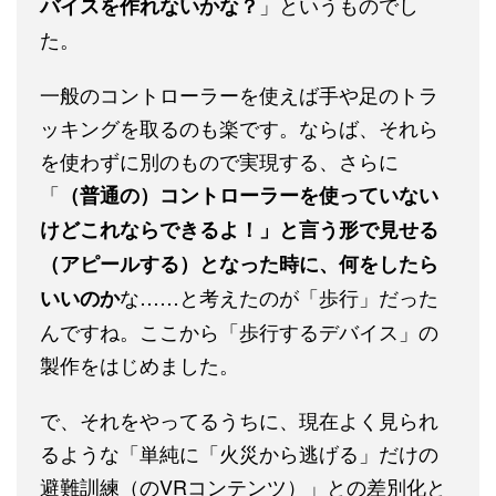
」というものでし
バイスを作れないかな？
た。
一般のコントローラーを使えば手や足のトラ
ッキングを取るのも楽です。ならば、それら
を使わずに別のもので実現する、さらに
「
（普通の）コントローラーを使っていない
けどこれならできるよ！」と言う形で見せる
（アピールする）となった時に、何をしたら
な……と考えたのが「歩行」だった
いいのか
んですね。ここから「歩行するデバイス」の
製作をはじめました。
で、それをやってるうちに、現在よく見られ
るような「単純に「火災から逃げる」だけの
避難訓練（のVRコンテンツ）」との差別化と