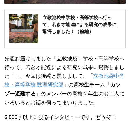
立教池袋中学校・高等学校へ行っ
て、若き才能達による研究の成果に
驚愕しました！（前編）
先週お届けしました「立教池袋中学校・高等学校へ
行って、若き才能達による研究の成果に驚愕しまし
た！」、今回は後編と題しまして、「
立教池袋中学
校・高等学校 数理研究部
」の高校生チーム「
カツ
」のメンバーの高校２年生のお二人に
ゾー避難する
いろいろとお話を伺ってまいりました。
6,000字以上に渡るインタビューです。どうぞ！