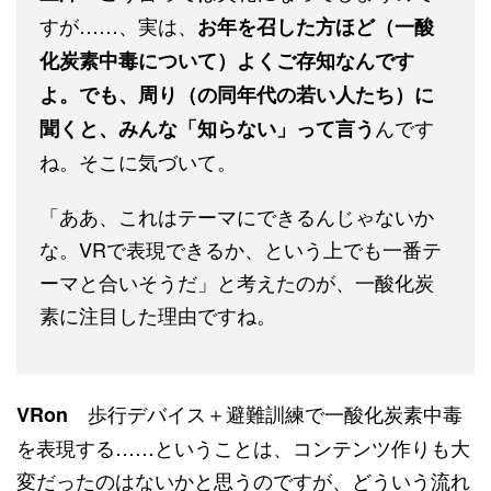
すが……、実は、
お年を召した方ほど（一酸
化炭素中毒について）よくご存知なんです
よ。でも、周り（の同年代の若い人たち）に
んです
聞くと、みんな「知らない」って言う
ね。そこに気づいて。
「ああ、これはテーマにできるんじゃないか
な。VRで表現できるか、という上でも一番テ
ーマと合いそうだ」と考えたのが、一酸化炭
素に注目した理由ですね。
歩行デバイス＋避難訓練で一酸化炭素中毒
VRon
を表現する……ということは、コンテンツ作りも大
変だったのはないかと思うのですが、どういう流れ