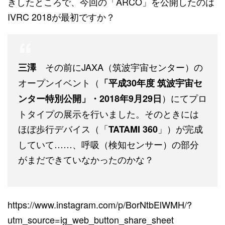
きしたところで、今回の「ARCO」を公開したのは
IVRC 2018が最初ですか？
その前にJAXA（筑波宇宙センター）の
三澤
オープンイベント（
「平成30年度 筑波宇宙セ
）にてプロ
ンター特別公開」・2018年9月29日
トタイプの展示を行いました。そのときには
ほぼ歩行デバイス（「
」）が完成
TATAMI 360
していて……、呼吸（検知センサー）の部分
がまだできていなかったのかな？
https://www.instagram.com/p/BorNtbElWMH/?
utm_source=ig_web_button_share_sheet