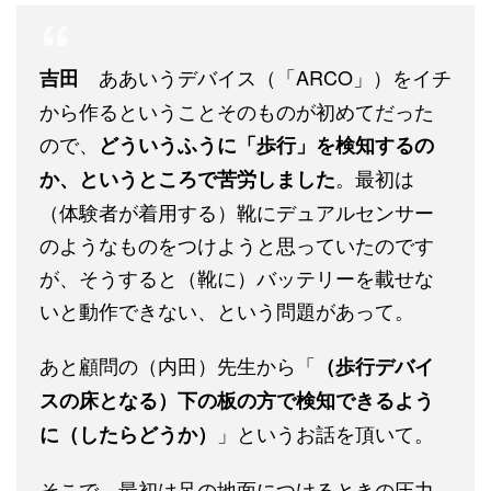
ああいうデバイス（「ARCO」）をイチ
吉田
から作るということそのものが初めてだった
ので、
どういうふうに「歩行」を検知するの
。最初は
か、というところで苦労しました
（体験者が着用する）靴にデュアルセンサー
のようなものをつけようと思っていたのです
が、そうすると（靴に）バッテリーを載せな
いと動作できない、という問題があって。
あと顧問の（内田）先生から「
（歩行デバイ
スの床となる）下の板の方で検知できるよう
」というお話を頂いて。
に（したらどうか）
そこで、最初は足の地面につけるときの圧力