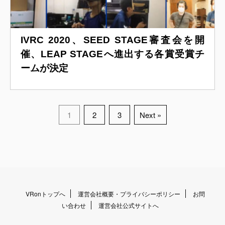
IVRC 2020、SEED STAGE審査会を開
催、LEAP STAGEへ進出する各賞受賞チ
ームが決定
1
2
3
Next »
VRonトップへ
運営会社概要・プライバシーポリシー
お問
い合わせ
運営会社公式サイトへ