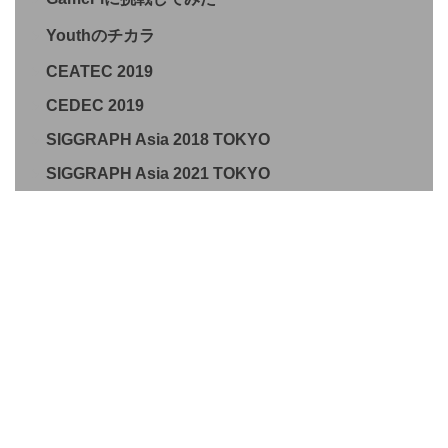
Youthのチカラ
CEATEC 2019
CEDEC 2019
SIGGRAPH Asia 2018 TOKYO
SIGGRAPH Asia 2021 TOKYO