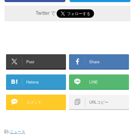
Twitter で
Post
Share
Hatena
LINE
コメント
URLコピー
-
ニュース