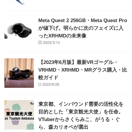
Meta Quest 2 256GB・Meta Quest Pro
が値下げ。明らかに次のフェイズに入
ったXRHMDの未来像
2023/3/13
【2023年6月版】最新VRゴーグル・
VRHMD・XRHMD・MRグラス購入・比
較ガイド
2023/6/26
東京都、インバウンド需要の活性化を
目的とした「東京観光大使」を任命。
VTuberからさくらみこ、がうる・ぐ
ら、森カリオペが選出