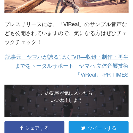
プレスリリースには、「ViReal」のサンプル音声な
ども公開されていますので、気になる方はぜひチェ
ックチェック！
記事元：ヤマハが誇る“聴く”VR―収録・制作・再生
までをトータルサポート ヤマハ 立体音響技術
『ViReal』-PR TIMES
この記事が気に入ったら
いいね ! しよう
シェアする
ツイートする