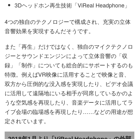
3Dヘッドホン再生技術「ViReal Headphone」
4つの独自のテクノロジーで構成され、充実の立体
音響効果を実現するんだそうです。
また「再生」だけではなく、独自のマイクテクノロ
ジーとサウンドエンジンによって立体音響の「収
録」「制作」についても総合的にサポートするのも
特徴。例えばVR映像に活用することで映像と音、
双方から圧倒的な没入感を実現したり、ビデオ会議
に活用して遠隔地にいる相手が同席しているかのよ
うな空気感を再現したり、音楽データに活用してラ
イブ会場の臨場感を再現したり……などの用途が想
定されています。
2018年1月より「ViReal Headphone」の外部