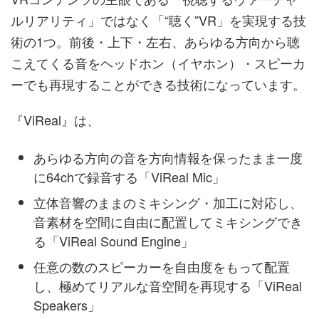
ルリアリティ」ではなく「“聴く”VR」を実現する技
術の1つ。前後・上下・左右、あらゆる方向から聴
こえてくる音をヘッドホン（イヤホン）・スピーカ
ーでも再現することができる技術になっています。
『ViReal』は、
あらゆる方向の音を方向情報を保ったまま一度
に64chで録音する「ViReal Mic」
立体音響のままのミキシング・加工に対応し、
音素材を空間に自由に配置してミキシングでき
る「ViReal Sound Engine」
任意の数のスピーカーを自由度をもって配置
し、極めてリアルな音空間を再現する「ViReal
Speakers」