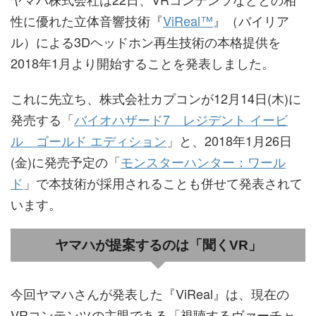
性に優れた立体音響技術『
ViReal™
』（バイリア
ル）による3Dヘッドホン再生技術の本格提供を
2018年1月より開始することを発表しました。
これに先立ち、株式会社カプコンが12月14日(木)に
発売する「
バイオハザード7 レジデント イービ
ル ゴールド エディション
」と、2018年1月26日
(金)に発売予定の「
モンスターハンター：ワール
ド
」で本技術が採用されることも併せて発表されて
います。
ヤマハが提案するのは「聞くVR」
今回ヤマハさんが発表した『ViReal』は、現在の
VRコンテンツの主眼である「視聴するヴァーチャ