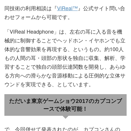
同技術の利用相談は『
ViReal™
』公式サイト問い合
わせフォームから可能です。
「ViReal Headphone」は、左右の耳に入る音を機
械的に制御することでヘッドホン・イヤホンでも立
体的な音響効果を再現する、というもの。約100人
もの人間の耳・頭部の形状を独自に収集、解析、学
習することで独自の頭部伝達関数を開発し、あらゆ
る方向への滑らかな音源移動による圧倒的な立体サ
ウンドを実現できる、としています。
ただいま東京ゲームショウ2017のカプコンブ
ースで体験可能！
で、今回併せて発表されたのが、カプコンさんの