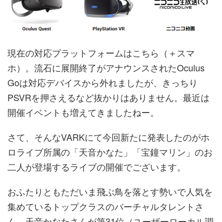
現在の対応プラットフォームはこちら（＋スマ
ホ）。流石に展開終了がアナウンスされたOculus
Goは対応デバイスから外れましたが、きっちり
PSVRを押さえるなど抜かりはありません。最近は
開催イベントも増えてきましたねー。
さて、そんなVARKにて今回新たに発表したのがホ
ロライブ所属の「天音かなた」「宝鐘マリン」のお
二人が登場するライブの開催でございます。
おふたりともただいま飛ぶ鳥を落とす勢いで人気を
集めているトップクラスのバーチャルタレントさ
ん。天音かなたさんが第31位（ユーザーローカル調