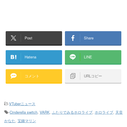
Post
Share
Hatena
LINE
コメント
URLコピー
-
VTuberニュース
-
Cinderella switch
,
VARK
,
ふたりでみるホロライブ
,
ホロライブ
,
天音
かなた
,
宝鐘マリン