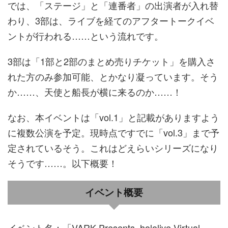
では、「ステージ」と「連番者」の出演者が入れ替
わり、3部は、ライブを経てのアフタートークイベ
ントが行われる……という流れです。
3部は「1部と2部のまとめ売りチケット」を購入さ
れた方のみ参加可能、とかなり凝っています。そう
か……、天使と船長が横に来るのか……！
なお、本イベントは「vol.1」と記載がありますよう
に複数公演を予定。現時点ですでに「vol.3」まで予
定されているそう。これはどえらいシリーズになり
そうです……。以下概要！
イベント概要
イベント名：「VARK Presents. hololive Virtual