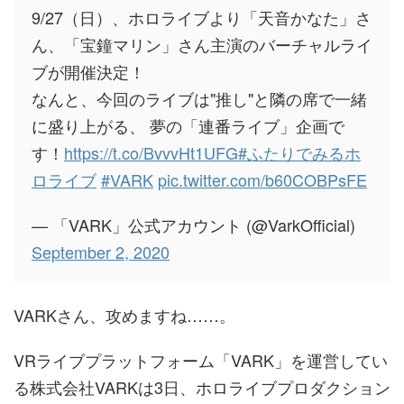
9/27（日）、ホロライブより「天音かなた」さ
ん、「宝鐘マリン」さん主演のバーチャルライ
ブが開催決定！
なんと、今回のライブは"推し"と隣の席で一緒
に盛り上がる、 夢の「連番ライブ」企画で
す！
https://t.co/BvvvHt1UFG
#ふたりでみるホ
ロライブ
#VARK
pic.twitter.com/b60COBPsFE
— 「VARK」公式アカウント (@VarkOfficial)
September 2, 2020
VARKさん、攻めますね……。
VRライブプラットフォーム「VARK」を運営してい
る株式会社VARKは3日、ホロライブプロダクション