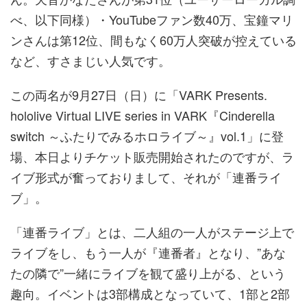
べ、以下同様）・YouTubeファン数40万、宝鐘マリ
ンさんは第12位、間もなく60万人突破が控えている
など、すさまじい人気です。
この両名が9月27日（日）に「VARK Presents.
hololive Virtual LIVE series in VARK『Cinderella
switch ～ふたりでみるホロライブ～』vol.1」に登
場、本日よりチケット販売開始されたのですが、ラ
イブ形式が奮っておりまして、それが「連番ライ
ブ」。
「連番ライブ」とは、二人組の一人がステージ上で
ライブをし、もう一人が『連番者』となり、”あな
たの隣で”一緒にライブを観て盛り上がる、という
趣向。イベントは3部構成となっていて、1部と2部