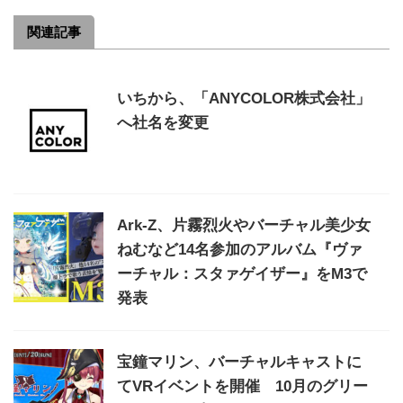
関連記事
いちから、「ANYCOLOR株式会社」
へ社名を変更
Ark-Z、片霧烈火やバーチャル美少女
ねむなど14名参加のアルバム『ヴァ
ーチャル：スタァゲイザー』をM3で
発表
宝鐘マリン、バーチャルキャストに
てVRイベントを開催 10月のグリー