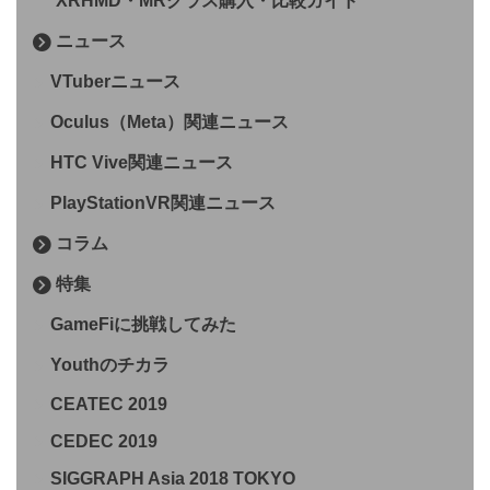
XRHMD・MRグラス購入・比較ガイド
ニュース
VTuberニュース
Oculus（Meta）関連ニュース
HTC Vive関連ニュース
PlayStationVR関連ニュース
コラム
特集
GameFiに挑戦してみた
Youthのチカラ
CEATEC 2019
CEDEC 2019
SIGGRAPH Asia 2018 TOKYO