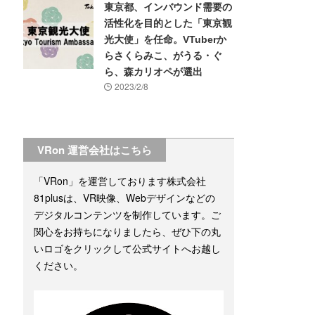
東京都、インバウンド需要の
活性化を目的とした「東京観
光大使」を任命。VTuberか
らさくらみこ、がうる・ぐ
ら、森カリオペが選出
2023/2/8
VRon 運営会社はこちら
「VRon」を運営しております株式会社
81plusは、VR映像、Webデザインなどの
デジタルコンテンツを制作しています。ご
関心をお持ちになりましたら、ぜひ下の丸
いロゴをクリックして公式サイトへお越し
ください。