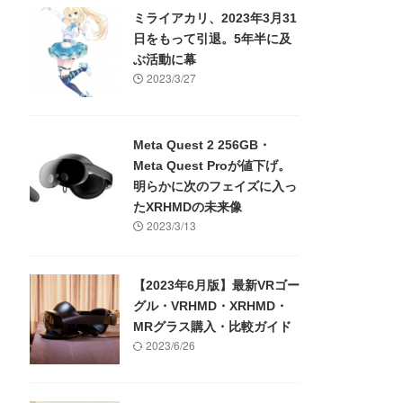
ミライアカリ、2023年3月31
日をもって引退。5年半に及
ぶ活動に幕
2023/3/27
Meta Quest 2 256GB・
Meta Quest Proが値下げ。
明らかに次のフェイズに入っ
たXRHMDの未来像
2023/3/13
【2023年6月版】最新VRゴー
グル・VRHMD・XRHMD・
MRグラス購入・比較ガイド
2023/6/26