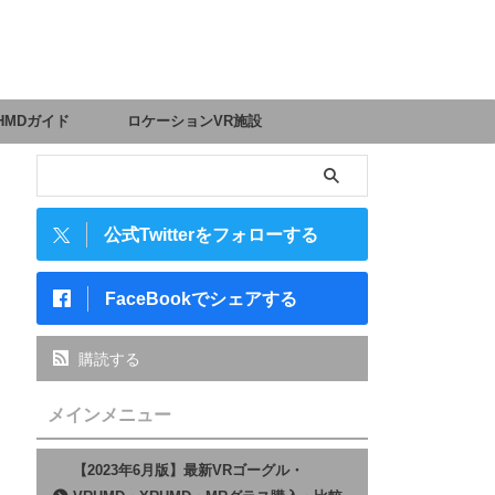
HMDガイド
ロケーションVR施設
公式Twitterをフォローする
FaceBookでシェアする
購読する
メインメニュー
【2023年6月版】最新VRゴーグル・