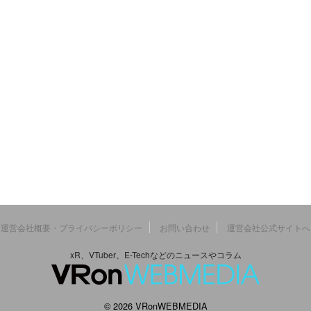
運営会社概要・プライバシーポリシー
お問い合わせ
運営会社公式サイトへ
xR、VTuber、E-Techなどのニュースやコラム
© 2026 VRonWEBMEDIA