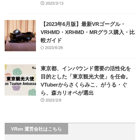
2023/3/13
【2023年6月版】最新VRゴーグル・
VRHMD・XRHMD・MRグラス購入・比
較ガイド
2023/6/26
東京都、インバウンド需要の活性化を
目的とした「東京観光大使」を任命。
VTuberからさくらみこ、がうる・ぐ
ら、森カリオペが選出
2023/2/8
VRon 運営会社はこちら