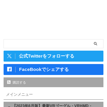
公式Twitterをフォローする
FaceBookでシェアする
購読する
メインメニュー
【2023年6月版】最新VRゴーグル・VRHMD・