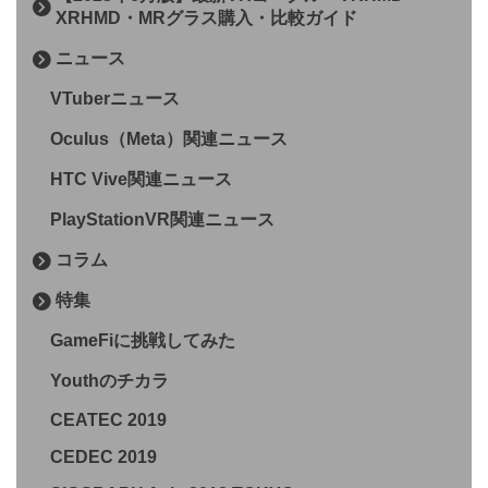
XRHMD・MRグラス購入・比較ガイド
ニュース
VTuberニュース
Oculus（Meta）関連ニュース
HTC Vive関連ニュース
PlayStationVR関連ニュース
コラム
特集
GameFiに挑戦してみた
Youthのチカラ
CEATEC 2019
CEDEC 2019