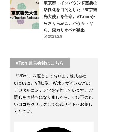
東京都、インバウンド需要の
活性化を目的とした「東京観
光大使」を任命。VTuberか
らさくらみこ、がうる・ぐ
ら、森カリオペが選出
2023/2/8
VRon 運営会社はこちら
「VRon」を運営しております株式会社
81plusは、VR映像、Webデザインなどの
デジタルコンテンツを制作しています。ご
関心をお持ちになりましたら、ぜひ下の丸
いロゴをクリックして公式サイトへお越し
ください。