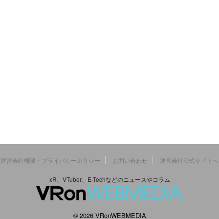
運営会社概要・プライバシーポリシー
お問い合わせ
運営会社公式サイトへ
xR、VTuber、E-Techなどのニュースやコラム
© 2026 VRonWEBMEDIA