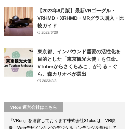
【2023年6月版】最新VRゴーグル・
VRHMD・XRHMD・MRグラス購入・比
較ガイド
2023/6/26
東京都、インバウンド需要の活性化を
目的とした「東京観光大使」を任命。
VTuberからさくらみこ、がうる・ぐ
ら、森カリオペが選出
2023/2/8
VRon 運営会社はこちら
「VRon」を運営しております株式会社81plusは、VR映
像、Webデザインなどのデジタルコンテンツを制作して