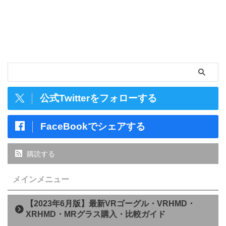
公式Twitterをフォローする
FaceBookでシェアする
購読する
メインメニュー
【2023年6月版】最新VRゴーグル・VRHMD・
XRHMD・MRグラス購入・比較ガイド