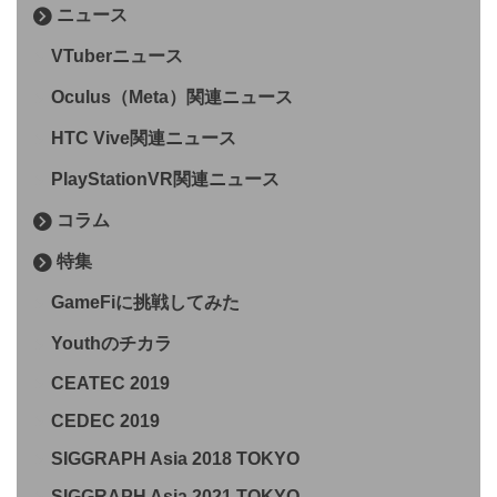
ニュース
VTuberニュース
Oculus（Meta）関連ニュース
HTC Vive関連ニュース
PlayStationVR関連ニュース
コラム
特集
GameFiに挑戦してみた
Youthのチカラ
CEATEC 2019
CEDEC 2019
SIGGRAPH Asia 2018 TOKYO
SIGGRAPH Asia 2021 TOKYO