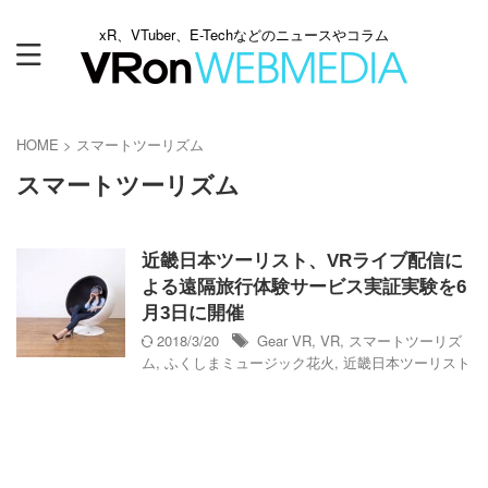
xR、VTuber、E-Techなどのニュースやコラム
HOME
>
スマートツーリズム
スマートツーリズム
近畿日本ツーリスト、VRライブ配信に
よる遠隔旅行体験サービス実証実験を6
月3日に開催
2018/3/20
Gear VR
,
VR
,
スマートツーリズ
ム
,
ふくしまミュージック花火
,
近畿日本ツーリスト