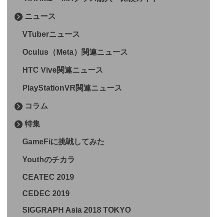
ニュース
VTuberニュース
Oculus（Meta）関連ニュース
HTC Vive関連ニュース
PlayStationVR関連ニュース
コラム
特集
GameFiに挑戦してみた
Youthのチカラ
CEATEC 2019
CEDEC 2019
SIGGRAPH Asia 2018 TOKYO