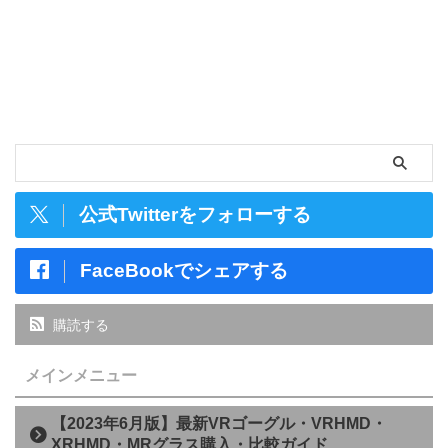
公式Twitterをフォローする
FaceBookでシェアする
購読する
メインメニュー
【2023年6月版】最新VRゴーグル・VRHMD・
XRHMD・MRグラス購入・比較ガイド