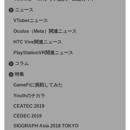
ニュース
VTuberニュース
Oculus（Meta）関連ニュース
HTC Vive関連ニュース
PlayStationVR関連ニュース
コラム
特集
GameFiに挑戦してみた
Youthのチカラ
CEATEC 2019
CEDEC 2019
SIGGRAPH Asia 2018 TOKYO