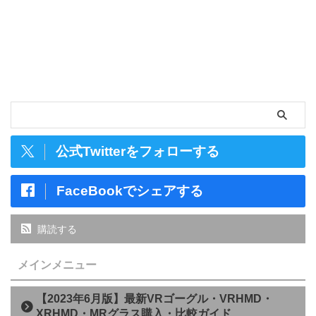
公式Twitterをフォローする
FaceBookでシェアする
購読する
メインメニュー
【2023年6月版】最新VRゴーグル・VRHMD・
XRHMD・MRグラス購入・比較ガイド