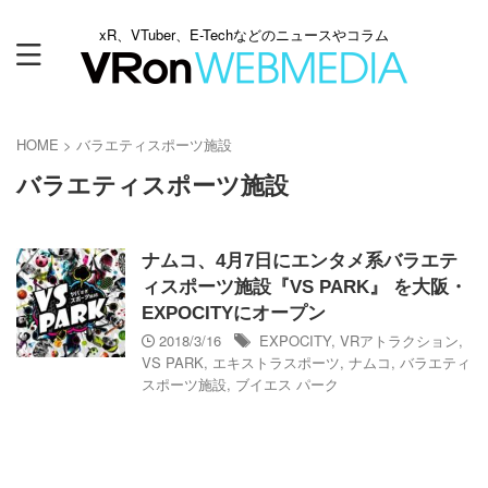
xR、VTuber、E-Techなどのニュースやコラム
HOME
>
バラエティスポーツ施設
バラエティスポーツ施設
ナムコ、4月7日にエンタメ系バラエテ
ィスポーツ施設『VS PARK』 を大阪・
EXPOCITYにオープン
2018/3/16
EXPOCITY
,
VRアトラクション
,
VS PARK
,
エキストラスポーツ
,
ナムコ
,
バラエティ
スポーツ施設
,
ブイエス パーク