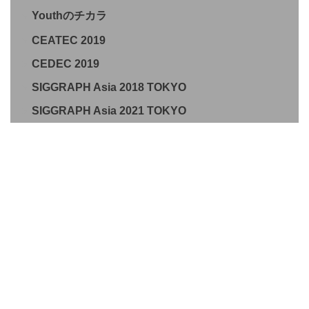
Youthのチカラ
CEATEC 2019
CEDEC 2019
SIGGRAPH Asia 2018 TOKYO
SIGGRAPH Asia 2021 TOKYO