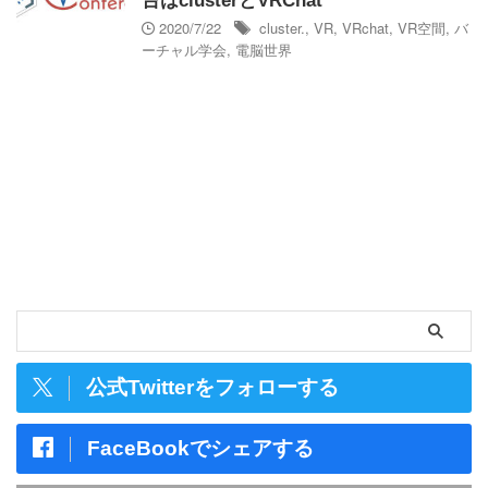
台はclusterとVRChat
2020/7/22
cluster.
,
VR
,
VRchat
,
VR空間
,
バ
ーチャル学会
,
電脳世界
公式Twitterをフォローする
FaceBookでシェアする