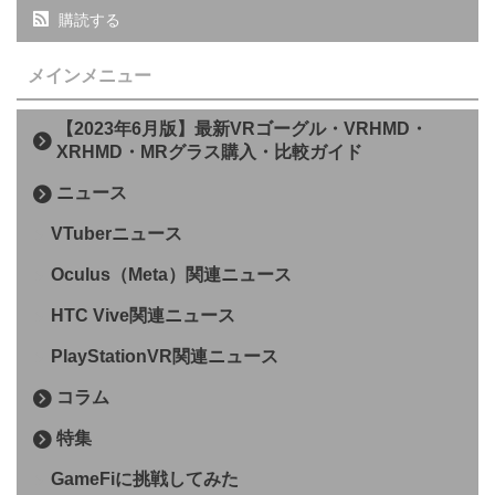
購読する
メインメニュー
【2023年6月版】最新VRゴーグル・VRHMD・
XRHMD・MRグラス購入・比較ガイド
ニュース
VTuberニュース
Oculus（Meta）関連ニュース
HTC Vive関連ニュース
PlayStationVR関連ニュース
コラム
特集
GameFiに挑戦してみた