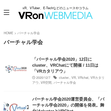
xR、VTuber、E-Techなどのニュースやコラム
HOME
>
バーチャル学会
バーチャル学会
「バーチャル学会2020」12日に
cluster、VRChatにて開催 / 11日は
「VRカタリアウ」
2020/12/7
cluster.
,
VR
,
VRchat
,
VRカタリ
アウ
,
VR空間
,
バーチャル学会
バーチャル学会2020運営委員会、「バ
ーチャル学会2020」の開催を発表。舞