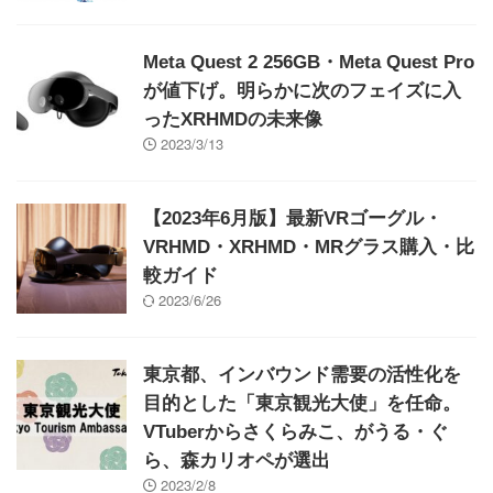
Meta Quest 2 256GB・Meta Quest Pro
が値下げ。明らかに次のフェイズに入
ったXRHMDの未来像
2023/3/13
【2023年6月版】最新VRゴーグル・
VRHMD・XRHMD・MRグラス購入・比
較ガイド
2023/6/26
東京都、インバウンド需要の活性化を
目的とした「東京観光大使」を任命。
VTuberからさくらみこ、がうる・ぐ
ら、森カリオペが選出
2023/2/8