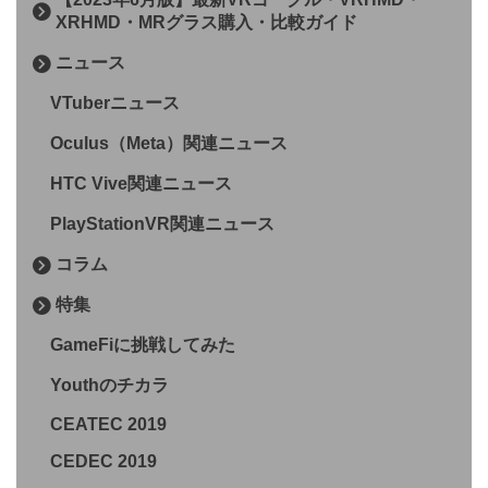
XRHMD・MRグラス購入・比較ガイド
ニュース
VTuberニュース
Oculus（Meta）関連ニュース
HTC Vive関連ニュース
PlayStationVR関連ニュース
コラム
特集
GameFiに挑戦してみた
Youthのチカラ
CEATEC 2019
CEDEC 2019