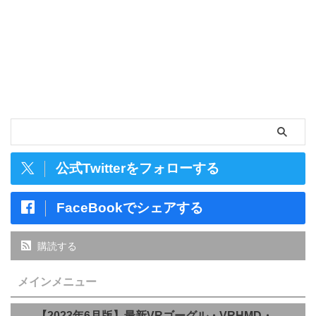
公式Twitterをフォローする
FaceBookでシェアする
購読する
メインメニュー
【2023年6月版】最新VRゴーグル・VRHMD・