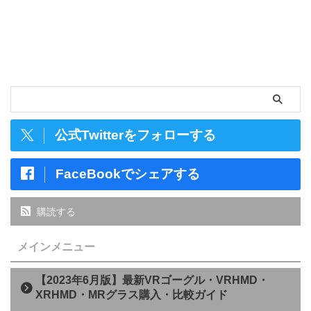
公式Twitterをフォローする
FaceBookでシェアする
購読する
メインメニュー
【2023年6月版】最新VRゴーグル・VRHMD・
XRHMD・MRグラス購入・比較ガイド