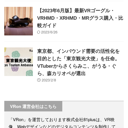
【2023年6月版】最新VRゴーグル・
VRHMD・XRHMD・MRグラス購入・比
較ガイド
2023/6/26
東京都、インバウンド需要の活性化を
目的とした「東京観光大使」を任命。
VTuberからさくらみこ、がうる・ぐ
ら、森カリオペが選出
2023/2/8
VRon 運営会社はこちら
「VRon」を運営しております株式会社81plusは、VR映
像、Webデザインなどのデジタルコンテンツを制作して