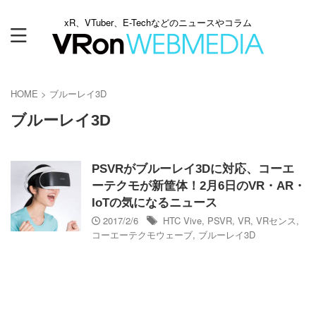
xR、VTuber、E-Techなどのニュースやコラム
HOME
>
ブルーレイ3D
ブルーレイ3D
PSVRがブルーレイ3Dに対応、コーエ
ーテクモが新筐体！2月6日のVR・AR・
IoTの気になるニュース
2017/2/6
HTC Vive
,
PSVR
,
VR
,
VRセンス
,
コーエーテクモウェーブ
,
ブルーレイ3D