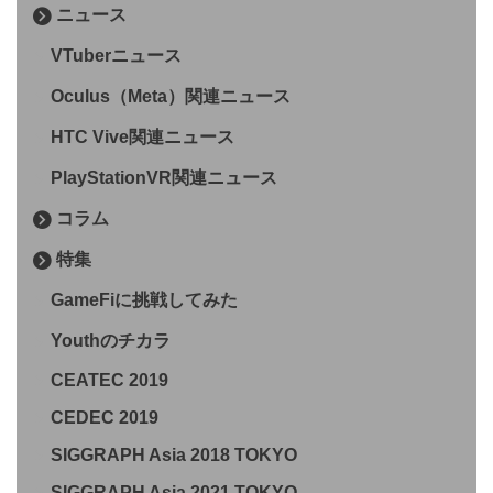
ニュース
VTuberニュース
Oculus（Meta）関連ニュース
HTC Vive関連ニュース
PlayStationVR関連ニュース
コラム
特集
GameFiに挑戦してみた
Youthのチカラ
CEATEC 2019
CEDEC 2019
SIGGRAPH Asia 2018 TOKYO
SIGGRAPH Asia 2021 TOKYO