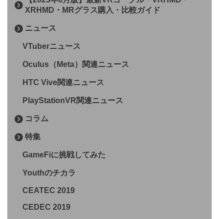
XRHMD・MRグラス購入・比較ガイド
ニュース
VTuberニュース
Oculus（Meta）関連ニュース
HTC Vive関連ニュース
PlayStationVR関連ニュース
コラム
特集
GameFiに挑戦してみた
Youthのチカラ
CEATEC 2019
CEDEC 2019