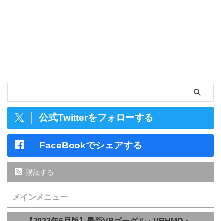
公式Twitterをフォローする
FaceBookでシェアする
購読する
メインメニュー
【2023年6月版】最新VRゴーグル・VRHMD・