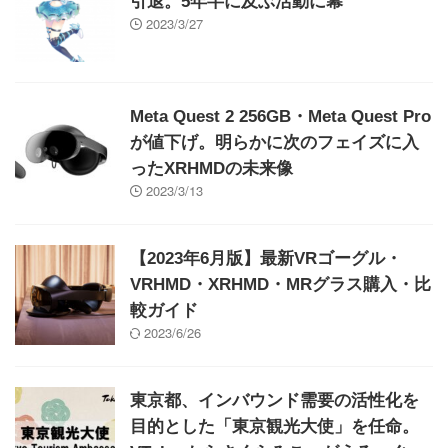
引退。5年半に及ぶ活動に幕
2023/3/27
Meta Quest 2 256GB・Meta Quest Pro
が値下げ。明らかに次のフェイズに入
ったXRHMDの未来像
2023/3/13
【2023年6月版】最新VRゴーグル・
VRHMD・XRHMD・MRグラス購入・比
較ガイド
2023/6/26
東京都、インバウンド需要の活性化を
目的とした「東京観光大使」を任命。