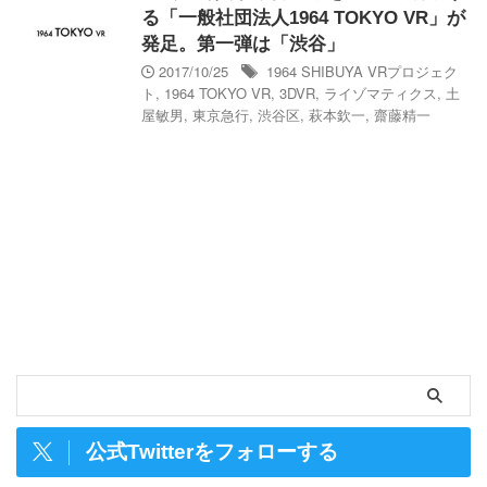
る「一般社団法人1964 TOKYO VR」が
発足。第一弾は「渋谷」
2017/10/25
1964 SHIBUYA VRプロジェク
ト
,
1964 TOKYO VR
,
3DVR
,
ライゾマティクス
,
土
屋敏男
,
東京急行
,
渋谷区
,
萩本欽一
,
齋藤精一
公式Twitterをフォローする