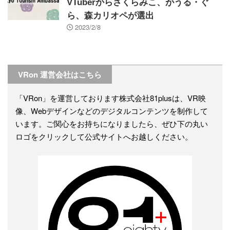
VTuberからさくらみこ、がうる・ぐ
ら、森カリオペが選出
2023/2/8
VRon 運営会社はこちら
「VRon」を運営しております株式会社81plusは、VR映
像、Webデザインなどのデジタルコンテンツを制作して
います。ご関心をお持ちになりましたら、ぜひ下の丸い
ロゴをクリックして公式サイトへお越しください。