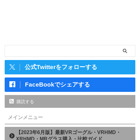
公式Twitterをフォローする
FaceBookでシェアする
購読する
メインメニュー
【2023年6月版】最新VRゴーグル・VRHMD・
XRHMD・MRグラス購入・比較ガイド