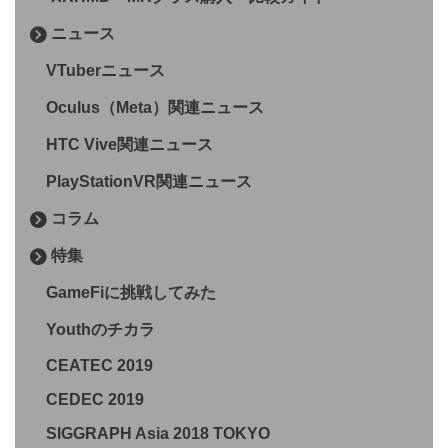
ニュース
VTuberニュース
Oculus（Meta）関連ニュース
HTC Vive関連ニュース
PlayStationVR関連ニュース
コラム
特集
GameFiに挑戦してみた
Youthのチカラ
CEATEC 2019
CEDEC 2019
SIGGRAPH Asia 2018 TOKYO