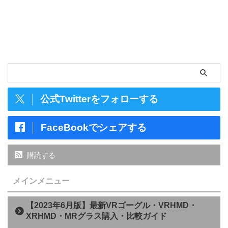
公式Twitterをフォローする
FaceBookでシェアする
購読する
メインメニュー
【2023年6月版】最新VRゴーグル・VRHMD・
XRHMD・MRグラス購入・比較ガイド