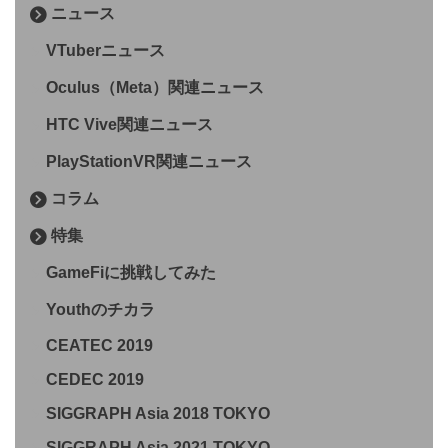
ニュース
VTuberニュース
Oculus（Meta）関連ニュース
HTC Vive関連ニュース
PlayStationVR関連ニュース
コラム
特集
GameFiに挑戦してみた
Youthのチカラ
CEATEC 2019
CEDEC 2019
SIGGRAPH Asia 2018 TOKYO
SIGGRAPH Asia 2021 TOKYO