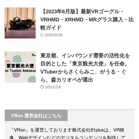
【2023年6月版】最新VRゴーグル・
VRHMD・XRHMD・MRグラス購入・比
較ガイド
2023/6/26
東京都、インバウンド需要の活性化を
目的とした「東京観光大使」を任命。
VTuberからさくらみこ、がうる・ぐ
ら、森カリオペが選出
2023/2/8
VRon 運営会社はこちら
「VRon」を運営しております株式会社81plusは、VR映
像、Webデザインなどのデジタルコンテンツを制作して