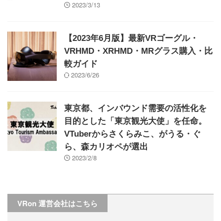
2023/3/13
【2023年6月版】最新VRゴーグル・
VRHMD・XRHMD・MRグラス購入・比
較ガイド
2023/6/26
東京都、インバウンド需要の活性化を
目的とした「東京観光大使」を任命。
VTuberからさくらみこ、がうる・ぐ
ら、森カリオペが選出
2023/2/8
VRon 運営会社はこちら