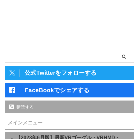
公式Twitterをフォローする
FaceBookでシェアする
購読する
メインメニュー
【2023年6月版】最新VRゴーグル・VRHMD・