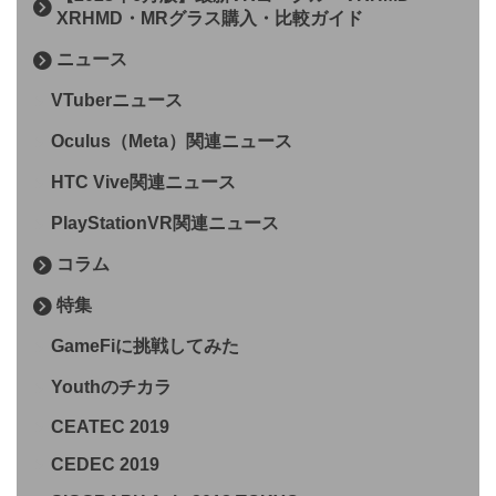
XRHMD・MRグラス購入・比較ガイド
ニュース
VTuberニュース
Oculus（Meta）関連ニュース
HTC Vive関連ニュース
PlayStationVR関連ニュース
コラム
特集
GameFiに挑戦してみた
Youthのチカラ
CEATEC 2019
CEDEC 2019