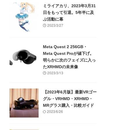
ミライアカリ、2023年3月31
日をもって引退。5年半に及
ぶ活動に幕
2023/3/27
Meta Quest 2 256GB・
Meta Quest Proが値下げ。
明らかに次のフェイズに入っ
たXRHMDの未来像
2023/3/13
【2023年6月版】最新VRゴー
グル・VRHMD・XRHMD・
MRグラス購入・比較ガイド
2023/6/26