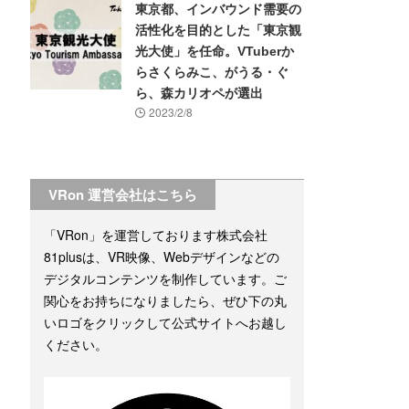
東京都、インバウンド需要の
活性化を目的とした「東京観
光大使」を任命。VTuberか
らさくらみこ、がうる・ぐ
ら、森カリオペが選出
2023/2/8
VRon 運営会社はこちら
「VRon」を運営しております株式会社
81plusは、VR映像、Webデザインなどの
デジタルコンテンツを制作しています。ご
関心をお持ちになりましたら、ぜひ下の丸
いロゴをクリックして公式サイトへお越し
ください。