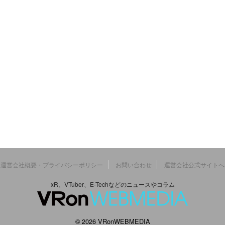
運営会社概要・プライバシーポリシー
お問い合わせ
運営会社公式サイトへ
xR、VTuber、E-Techなどのニュースやコラム
© 2026 VRonWEBMEDIA