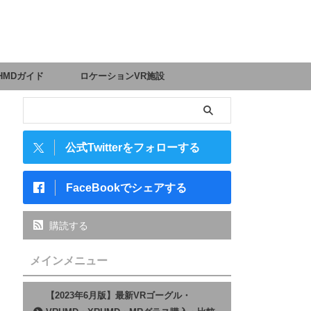
HMDガイド
ロケーションVR施設
公式Twitterをフォローする
FaceBookでシェアする
購読する
メインメニュー
【2023年6月版】最新VRゴーグル・