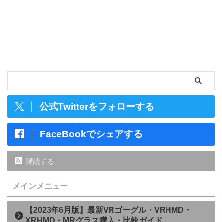
公式Twitterをフォローする
FaceBookでシェアする
購読する
メインメニュー
【2023年6月版】最新VRゴーグル・VRHMD・
XRHMD・MRグラス購入・比較ガイド