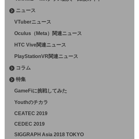
ニュース
VTuberニュース
Oculus（Meta）関連ニュース
HTC Vive関連ニュース
PlayStationVR関連ニュース
コラム
特集
GameFiに挑戦してみた
Youthのチカラ
CEATEC 2019
CEDEC 2019
SIGGRAPH Asia 2018 TOKYO