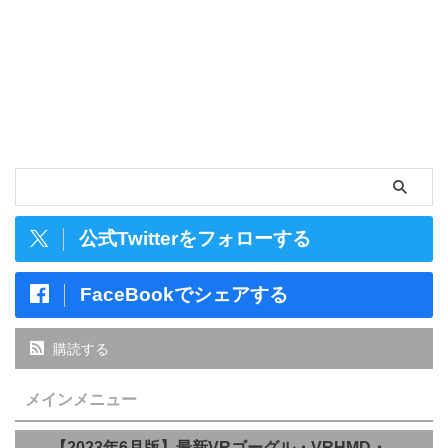
公式Twitterをフォローする
FaceBookでシェアする
購読する
メインメニュー
【2023年6月版】最新VRゴーグル・VRHMD・