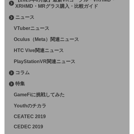
XRHMD・MRグラス購入・比較ガイド
ニュース
VTuberニュース
Oculus（Meta）関連ニュース
HTC Vive関連ニュース
PlayStationVR関連ニュース
コラム
特集
GameFiに挑戦してみた
Youthのチカラ
CEATEC 2019
CEDEC 2019