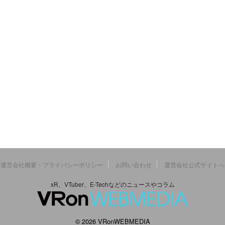
運営会社概要・プライバシーポリシー
お問い合わせ
運営会社公式サイトへ
xR、VTuber、E-Techなどのニュースやコラム
© 2026 VRonWEBMEDIA