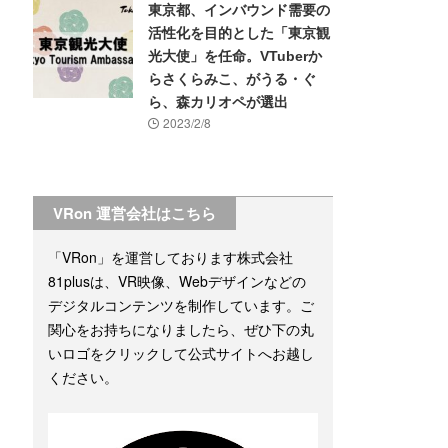
東京都、インバウンド需要の
活性化を目的とした「東京観
光大使」を任命。VTuberか
らさくらみこ、がうる・ぐ
ら、森カリオペが選出
2023/2/8
VRon 運営会社はこちら
「VRon」を運営しております株式会社
81plusは、VR映像、Webデザインなどの
デジタルコンテンツを制作しています。ご
関心をお持ちになりましたら、ぜひ下の丸
いロゴをクリックして公式サイトへお越し
ください。