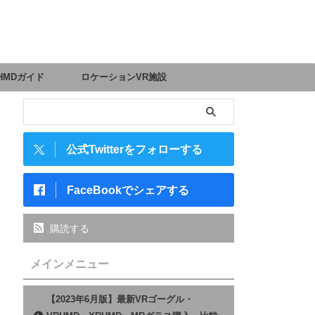
HMDガイド
ロケーションVR施設
公式Twitterをフォローする
FaceBookでシェアする
購読する
メインメニュー
【2023年6月版】最新VRゴーグル・