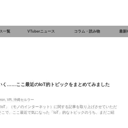
ス一覧
VTuberニュース
コラム・読み物
最新
いく……ここ最近のIoT的トピックをまとめてみました
pron
,
VR
,
沖縄セルラー
IoT」（モノのインターネット）に関する記事を取り上げさせていただ
そこで、ここ最近で気になった「IoT」的なトピックのうち、まだご紹