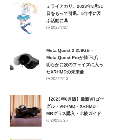
ミライアカリ、2023年3月31
日をもって引退。5年半に及
ぶ活動に幕
2023/3/27
Meta Quest 2 256GB・
Meta Quest Proが値下げ。
明らかに次のフェイズに入っ
たXRHMDの未来像
2023/3/13
【2023年6月版】最新VRゴー
グル・VRHMD・XRHMD・
MRグラス購入・比較ガイド
2023/6/26