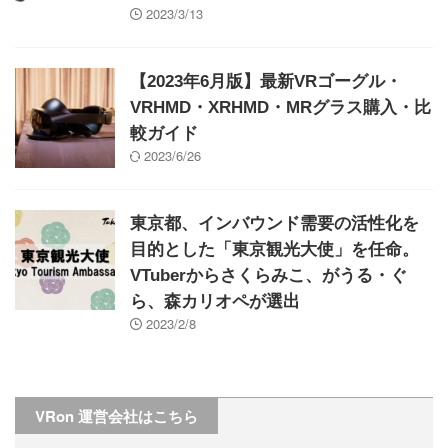
2023/3/13
【2023年6月版】最新VRゴーグル・
VRHMD・XRHMD・MRグラス購入・比
較ガイド
2023/6/26
東京都、インバウンド需要の活性化を
目的とした「東京観光大使」を任命。
VTuberからさくらみこ、がうる・ぐ
ら、森カリオペが選出
2023/2/8
VRon 運営会社はこちら