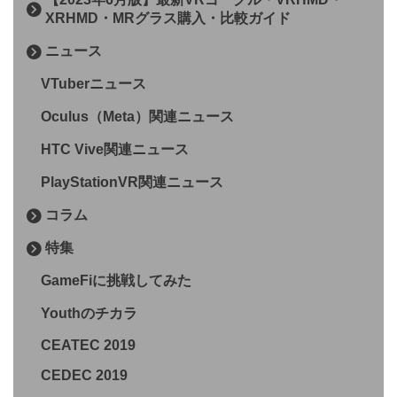
XRHMD・MRグラス購入・比較ガイド
ニュース
VTuberニュース
Oculus（Meta）関連ニュース
HTC Vive関連ニュース
PlayStationVR関連ニュース
コラム
特集
GameFiに挑戦してみた
Youthのチカラ
CEATEC 2019
CEDEC 2019