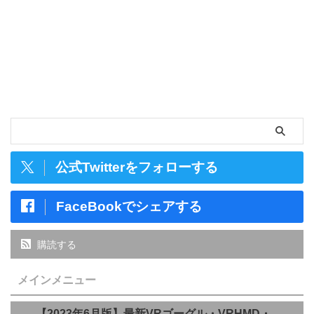
公式Twitterをフォローする
FaceBookでシェアする
購読する
メインメニュー
【2023年6月版】最新VRゴーグル・VRHMD・