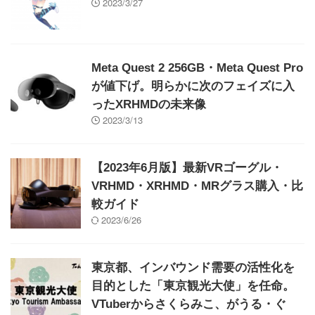
2023/3/27
Meta Quest 2 256GB・Meta Quest Pro
が値下げ。明らかに次のフェイズに入
ったXRHMDの未来像
2023/3/13
【2023年6月版】最新VRゴーグル・
VRHMD・XRHMD・MRグラス購入・比
較ガイド
2023/6/26
東京都、インバウンド需要の活性化を
目的とした「東京観光大使」を任命。
VTuberからさくらみこ、がうる・ぐ