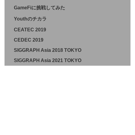
GameFiに挑戦してみた
Youthのチカラ
CEATEC 2019
CEDEC 2019
SIGGRAPH Asia 2018 TOKYO
SIGGRAPH Asia 2021 TOKYO