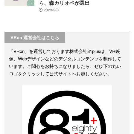
ら、森カリオペが選出
2023/2/8
VRon 運営会社はこちら
「VRon」を運営しております株式会社81plusは、VR映
像、Webデザインなどのデジタルコンテンツを制作して
います。ご関心をお持ちになりましたら、ぜひ下の丸い
ロゴをクリックして公式サイトへお越しください。