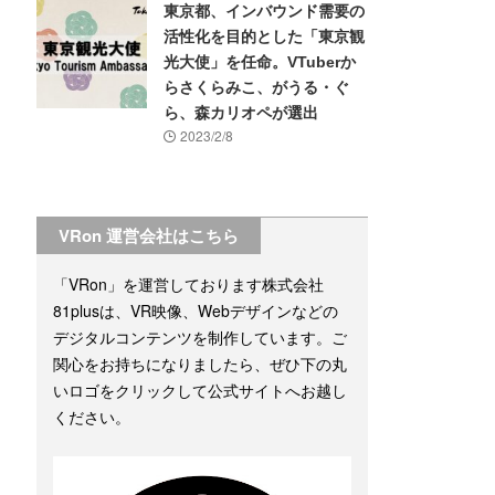
東京都、インバウンド需要の
活性化を目的とした「東京観
光大使」を任命。VTuberか
らさくらみこ、がうる・ぐ
ら、森カリオペが選出
2023/2/8
VRon 運営会社はこちら
「VRon」を運営しております株式会社
81plusは、VR映像、Webデザインなどの
デジタルコンテンツを制作しています。ご
関心をお持ちになりましたら、ぜひ下の丸
いロゴをクリックして公式サイトへお越し
ください。