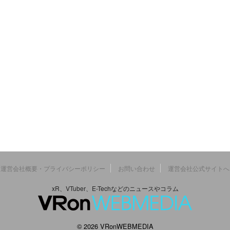
運営会社概要・プライバシーポリシー
お問い合わせ
運営会社公式サイトへ
xR、VTuber、E-Techなどのニュースやコラム
© 2026 VRonWEBMEDIA