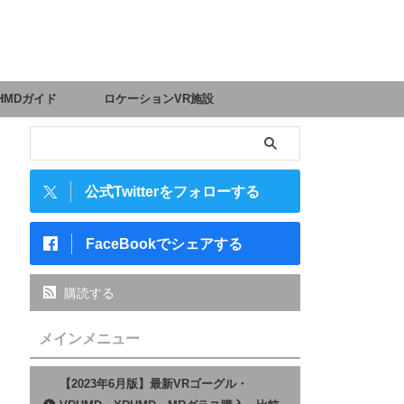
HMDガイド
ロケーションVR施設
公式Twitterをフォローする
FaceBookでシェアする
購読する
メインメニュー
【2023年6月版】最新VRゴーグル・