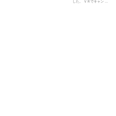
した。 ＶＲでキャン ...