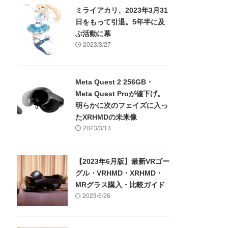
ミライアカリ、2023年3月31
日をもって引退。5年半に及
ぶ活動に幕
2023/3/27
Meta Quest 2 256GB・
Meta Quest Proが値下げ。
明らかに次のフェイズに入っ
たXRHMDの未来像
2023/3/13
【2023年6月版】最新VRゴー
グル・VRHMD・XRHMD・
MRグラス購入・比較ガイド
2023/6/26