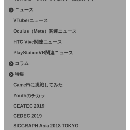
ニュース
VTuberニュース
Oculus（Meta）関連ニュース
HTC Vive関連ニュース
PlayStationVR関連ニュース
コラム
特集
GameFiに挑戦してみた
Youthのチカラ
CEATEC 2019
CEDEC 2019
SIGGRAPH Asia 2018 TOKYO