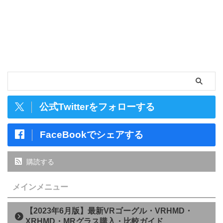
公式Twitterをフォローする
FaceBookでシェアする
購読する
メインメニュー
【2023年6月版】最新VRゴーグル・VRHMD・
XRHMD・MRグラス購入・比較ガイド