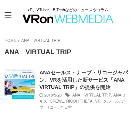
xR、VTuber、E-Techなどのニュースやコラム
HOME
>
ANA VIRTUAL TRIP
ANA VIRTUAL TRIP
ANAセールス・ナーブ・リコージャパ
ン、VRを活用した新サービス「ANA
VIRTUAL TRIP」の提供を開始
2018/3/20
ANA VIRTUAL TRIP
,
ANAセー
ルス
,
CREWL
,
RICOH THETA
,
VR
,
クルール
,
ナー
ブ
,
リコー
,
全日空