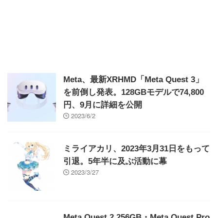
Meta、最新XRHMD「Meta Quest 3」
を前倒し発表。128GBモデルで74,800
円、9月に詳細を公開
2023/6/2
ミライアカリ、2023年3月31日をもって
引退。5年半に及ぶ活動に幕
2023/3/27
Meta Quest 2 256GB・Meta Quest Pro