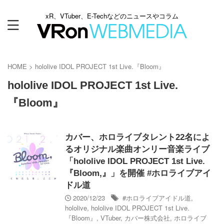
xR、VTuber、E-Techなどのニュースやコラム
HOME
>
hololive IDOL PROJECT 1st Live.『Bloom』
hololive IDOL PROJECT 1st Live.
『Bloom』
カバー、ホロライブタレント22名によ
るオリジナル楽曲オンリー音楽ライブ
「hololive IDOL PROJECT 1st Live.
『Bloom,』」を開催 #ホロライブアイ
ドル道
2020/12/23
#ホロライブアイドル道
,
hololive
,
hololive IDOL PROJECT 1st Live.
『Bloom』
,
VTuber
,
カバー株式会社
,
ホロライブ