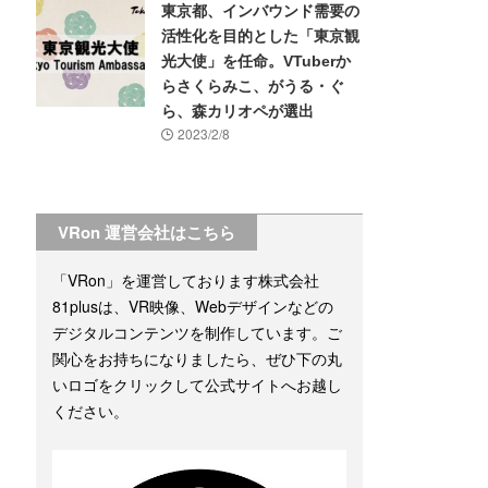
東京都、インバウンド需要の
活性化を目的とした「東京観
光大使」を任命。VTuberか
らさくらみこ、がうる・ぐ
ら、森カリオペが選出
2023/2/8
VRon 運営会社はこちら
「VRon」を運営しております株式会社
81plusは、VR映像、Webデザインなどの
デジタルコンテンツを制作しています。ご
関心をお持ちになりましたら、ぜひ下の丸
いロゴをクリックして公式サイトへお越し
ください。