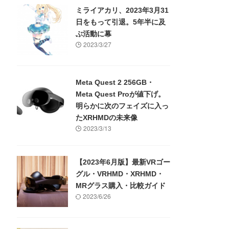
ミライアカリ、2023年3月31
日をもって引退。5年半に及
ぶ活動に幕
2023/3/27
Meta Quest 2 256GB・
Meta Quest Proが値下げ。
明らかに次のフェイズに入っ
たXRHMDの未来像
2023/3/13
【2023年6月版】最新VRゴー
グル・VRHMD・XRHMD・
MRグラス購入・比較ガイド
2023/6/26