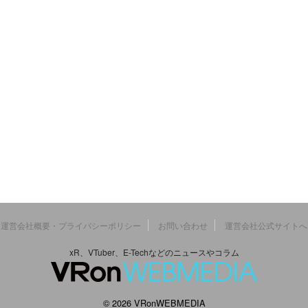
運営会社概要・プライバシーポリシー
お問い合わせ
運営会社公式サイトへ
xR、VTuber、E-Techなどのニュースやコラム
© 2026 VRonWEBMEDIA