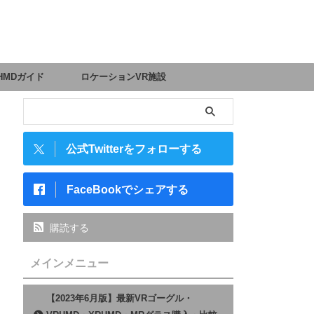
HMDガイド
ロケーションVR施設
公式Twitterをフォローする
FaceBookでシェアする
購読する
メインメニュー
【2023年6月版】最新VRゴーグル・