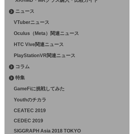
XRHMD・MRグラス購入・比較ガイド
ニュース
VTuberニュース
Oculus（Meta）関連ニュース
HTC Vive関連ニュース
PlayStationVR関連ニュース
コラム
特集
GameFiに挑戦してみた
Youthのチカラ
CEATEC 2019
CEDEC 2019
SIGGRAPH Asia 2018 TOKYO