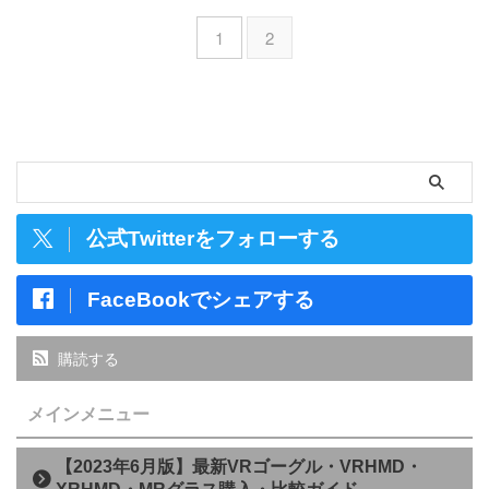
1
2
公式Twitterをフォローする
FaceBookでシェアする
購読する
メインメニュー
【2023年6月版】最新VRゴーグル・VRHMD・