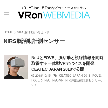
xR、VTuber、E-Techなどのニュースやコラム
HOME
>
NIRS脳活動計測センサー
NIRS脳活動計測センサー
NeUとFOVE、脳活動と視線情報を同時
取得する一体型VRデバイスを開発、
CEATEC JAPAN 2018で公開
2018/10/15
CEATEC JAPAN 2018
,
FOVE
,
FOVE 0
,
NeU
,
NeU-VR
,
NIRS脳活動計測センサー
,
VR