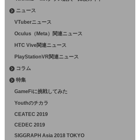
ニュース
VTuberニュース
Oculus（Meta）関連ニュース
HTC Vive関連ニュース
PlayStationVR関連ニュース
コラム
特集
GameFiに挑戦してみた
Youthのチカラ
CEATEC 2019
CEDEC 2019
SIGGRAPH Asia 2018 TOKYO