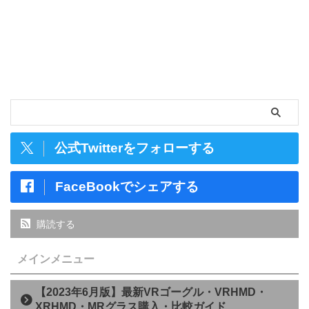
公式Twitterをフォローする
FaceBookでシェアする
購読する
メインメニュー
【2023年6月版】最新VRゴーグル・VRHMD・
XRHMD・MRグラス購入・比較ガイド