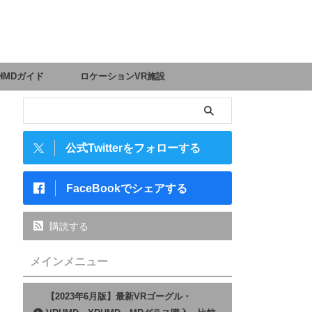
HMDガイド
ロケーションVR施設
公式Twitterをフォローする
FaceBookでシェアする
購読する
メインメニュー
【2023年6月版】最新VRゴーグル・