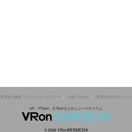
運営会社概要・プライバシーポリシー
お問い合わせ
運営会社公式サイトへ
xR、VTuber、E-Techなどのニュースやコラム
© 2026 VRonWEBMEDIA