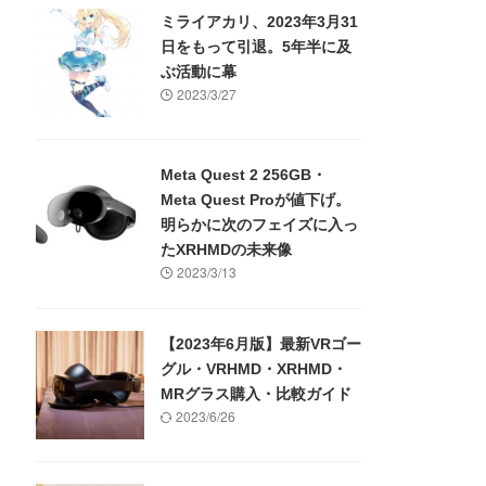
ミライアカリ、2023年3月31
日をもって引退。5年半に及
ぶ活動に幕
2023/3/27
Meta Quest 2 256GB・
Meta Quest Proが値下げ。
明らかに次のフェイズに入っ
たXRHMDの未来像
2023/3/13
【2023年6月版】最新VRゴー
グル・VRHMD・XRHMD・
MRグラス購入・比較ガイド
2023/6/26