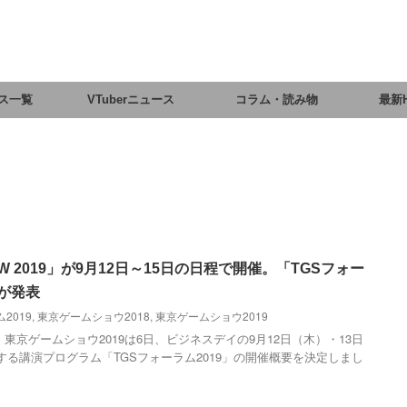
ス一覧
VTuberニュース
コラム・読み物
最新
HOW 2019」が9月12日～15日の日程で開催。「TGSフォー
要が発表
2019
,
東京ゲームショウ2018
,
東京ゲームショウ2019
東京ゲームショウ2019は6日、ビジネスデイの9月12日（木）・13日
する講演プログラム「TGSフォーラム2019」の開催概要を決定しまし