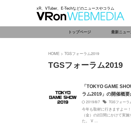
xR、VTuber、E-Techなどのニュースやコラム
トップページ
最新ニュー
HOME
>
TGSフォーラム2019
TGSフォーラム2019
「TOKYO GAME S
ラム2019」の開催概
2019/8/7
TGSフォーラム
今年も取材に行きますよー！ 
（金）の2日間にかけて実施
た。 V ...