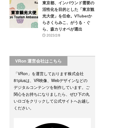
東京都、インバウンド需要の
活性化を目的とした「東京観
光大使」を任命。VTuberか
らさくらみこ、がうる・ぐ
ら、森カリオペが選出
2023/2/8
VRon 運営会社はこちら
「VRon」を運営しております株式会社
81plusは、VR映像、Webデザインなどの
デジタルコンテンツを制作しています。ご
関心をお持ちになりましたら、ぜひ下の丸
いロゴをクリックして公式サイトへお越し
ください。