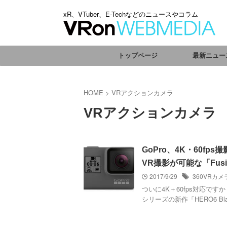
xR、VTuber、E-Techなどのニュースやコラム
トップページ
最新ニュー
HOME
>
VRアクションカメラ
VRアクションカメラ
GoPro、4K・60fps撮
VR撮影が可能な「Fus
2017/9/29
360VRカメ
ついに4K＋60fps対応です
シリーズの新作「HERO6 Bl