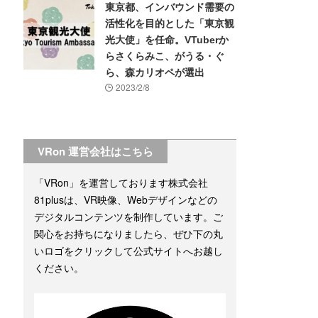
東京都、インバウンド需要の
活性化を目的とした「東京観
光大使」を任命。VTuberか
らさくらみこ、がうる・ぐ
ら、森カリオペが選出
2023/2/8
VRon 運営会社はこちら
「VRon」を運営しております株式会社
81plusは、VR映像、Webデザインなどの
デジタルコンテンツを制作しています。ご
関心をお持ちになりましたら、ぜひ下の丸
いロゴをクリックして公式サイトへお越し
ください。