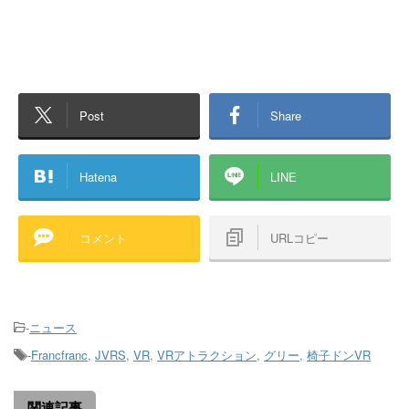
Post
Share
Hatena
LINE
コメント
URLコピー
-
ニュース
-
Francfranc
,
JVRS
,
VR
,
VRアトラクション
,
グリー
,
椅子ドンVR
関連記事