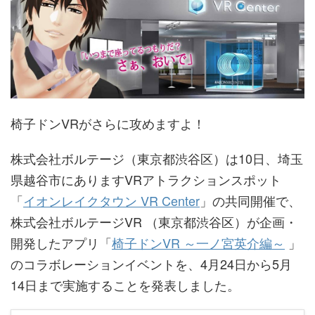
椅子ドンVRがさらに攻めますよ！
株式会社ボルテージ（東京都渋谷区）は10日、埼玉
県越谷市にありますVRアトラクションスポット
「
イオンレイクタウン VR Center
」の共同開催で、
株式会社ボルテージVR （東京都渋谷区）が企画・
開発したアプリ「
椅子ドンVR ～一ノ宮英介編～
」
のコラボレーションイベントを、4月24日から5月
14日まで実施することを発表しました。