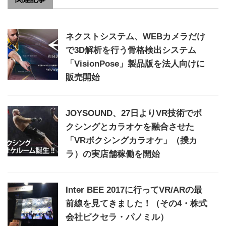
ネクストシステム、WEBカメラだけ
で3D解析を行う骨格検出システム
「VisionPose」製品版を法人向けに
販売開始
JOYSOUND、27日よりVR技術でボ
クシングとカラオケを融合させた
「VRボクシングカラオケ」（撲カ
ラ）の実店舗稼働を開始
Inter BEE 2017に行ってVR/ARの最
前線を見てきました！（その4・株式
会社ピクセラ・パノミル）