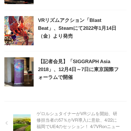
VRリズムアクション「Blast
Beat」、Steamにて2022年1月14日
（金）より発売
【記者会見】「SIGGRAPH Asia
2018」、12月4日～7日に東京国際フ
ォーラムで開催
ゲロルシュタイナーがVRジムを開始、研
修担当者の57％がVR導入に意欲、4/22に
福岡でUE4のセッション！ 4/7VRonニュー