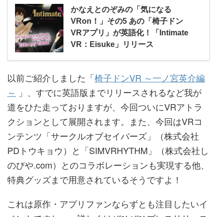
かなえとのぞみの「気になる
VRon！」その5 あの「椅子ドン
VRアプリ」が英語化！「Intimate
VR：Eisuke」リリース
以前ご紹介しました「
椅子ドンVR ～一ノ宮英介編
～
」、すでに英語版までリリースされるなど我が
道をひた走っておりますが、今回ついにVRアトラ
クションとして展開されます。また、今回はVRコ
ンテンツ「サークルオブセイバーズ」（株式会社
PDトウキョウ）と「SIMVRHYTHM」（株式会社し
のびや.com）とのコラボレーションも実現する他、
特典グッズまで用意されているそうですよ！
これは原作・アプリファンならずとも注目したいイ