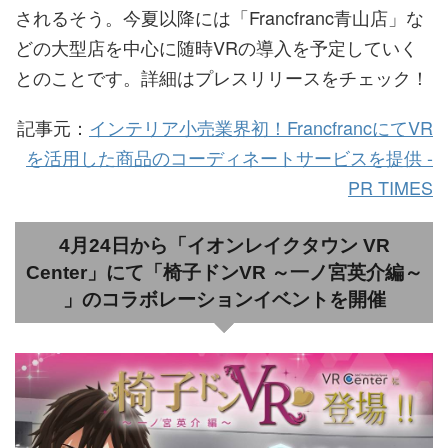
されるそう。今夏以降には「Francfranc青山店」な
どの大型店を中心に随時VRの導入を予定していく
とのことです。詳細はプレスリリースをチェック！
記事元：
インテリア小売業界初！FrancfrancにてVR
を活用した商品のコーディネートサービスを提供 -
PR TIMES
4月24日から「イオンレイクタウン VR
Center」にて「椅子ドンVR ～一ノ宮英介編～
」のコラボレーションイベントを開催