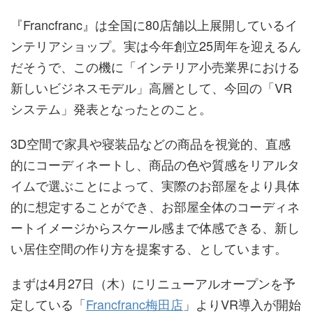
『Francfranc』は全国に80店舗以上展開しているイ
ンテリアショップ。実は今年創立25周年を迎えるん
だそうで、この機に「インテリア小売業界における
新しいビジネスモデル」高層として、今回の「VR
システム」発表となったとのこと。
3D空間で家具や寝装品などの商品を視覚的、直感
的にコーディネートし、商品の色や質感をリアルタ
イムで選ぶことによって、実際のお部屋をより具体
的に想定することができ、お部屋全体のコーディネ
ートイメージからスケール感まで体感できる、新し
い居住空間の作り方を提案する、としています。
まずは4月27日（木）にリニューアルオープンを予
定している「
Francfranc梅田店
」よりVR導入が開始