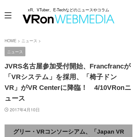
xR、VTuber、E-Techなどのニュースやコラム
HOME
>
ニュース
>
ニュース
JVRS名古屋参加受付開始、Francfrancが
「VRシステム」を採用、「椅子ドン
VR」がVR Centerに降臨！ 4/10VRonニ
ュース
2017年4月10日
グリー・VRコンソーシアム、「Japan VR