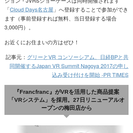
ション・JVRSショーケースは同時開催されます
「
Cloud Days名古屋
」へ登録することで参加ができ
ます（事前登録すれば無料、当日登録する場合
3,000円）。
お近くにお住まいの方はぜひ！
記事元：
グリーとVR コンソーシアム、日経BPと共
同開催するJapan VR Summit Nagoya 2017の申し
込み受け付けを開始 -PR TIMES
『Francfranc』がVRを活用した商品提案
「VRシステム」を採用。27日リニューアルオ
ープンの梅田店から