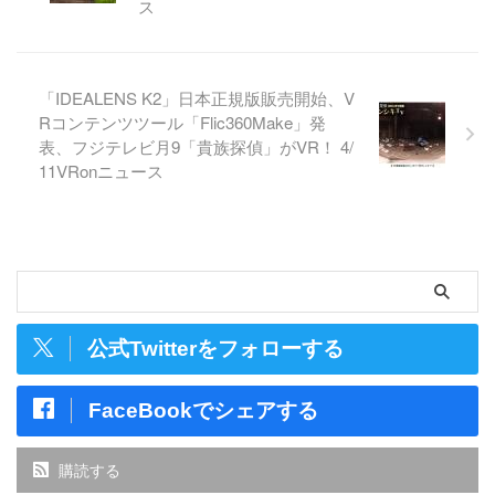
ス
「IDEALENS K2」日本正規版販売開始、V
Rコンテンツツール「Flic360Make」発
表、フジテレビ月9「貴族探偵」がVR！ 4/
11VRonニュース
公式Twitterをフォローする
FaceBookでシェアする
購読する