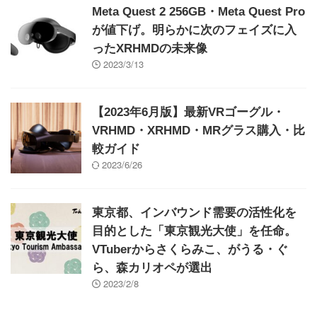
Meta Quest 2 256GB・Meta Quest Pro
が値下げ。明らかに次のフェイズに入
ったXRHMDの未来像
2023/3/13
【2023年6月版】最新VRゴーグル・
VRHMD・XRHMD・MRグラス購入・比
較ガイド
2023/6/26
東京都、インバウンド需要の活性化を
目的とした「東京観光大使」を任命。
VTuberからさくらみこ、がうる・ぐ
ら、森カリオペが選出
2023/2/8