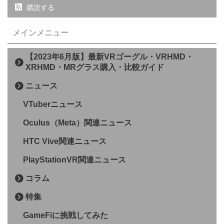
購読する
メインメニュー
【2023年6月版】最新VRゴーグル・VRHMD・
XRHMD・MRグラス購入・比較ガイド
ニュース
VTuberニュース
Oculus（Meta）関連ニュース
HTC Vive関連ニュース
PlayStationVR関連ニュース
コラム
特集
GameFiに挑戦してみた