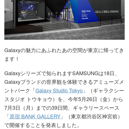
Galaxyの魅力にあふれたあの空間が東京に帰ってき
ます！
Galaxyシリーズで知られますSAMSUNGは18日、
Galaxyブランドの世界観を体験できるアミューズメ
ントパーク「
Galaxy Studio Tokyo
」（ギャラクシー
スタジオ トウキョウ）を、今年5月26日（金）から
7月3日（月）までの39日間、ギャラリースペース
「
原宿 BANK GALLERY
」（東京都渋谷区神宮前）
で開催することを発表しました。