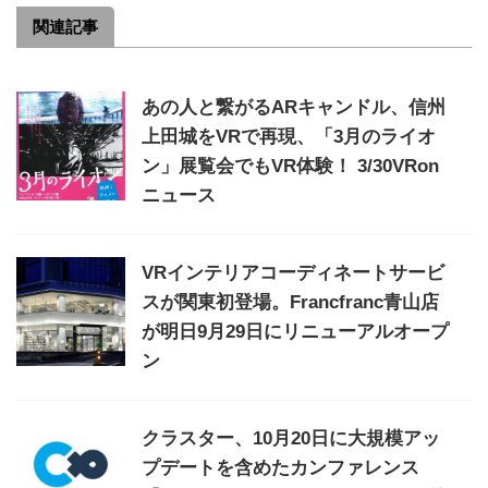
関連記事
あの人と繋がるARキャンドル、信州
上田城をVRで再現、「3月のライオ
ン」展覧会でもVR体験！ 3/30VRon
ニュース
VRインテリアコーディネートサービ
スが関東初登場。Francfranc青山店
が明日9月29日にリニューアルオープ
ン
クラスター、10月20日に大規模アッ
プデートを含めたカンファレンス