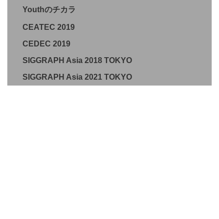
Youthのチカラ
CEATEC 2019
CEDEC 2019
SIGGRAPH Asia 2018 TOKYO
SIGGRAPH Asia 2021 TOKYO