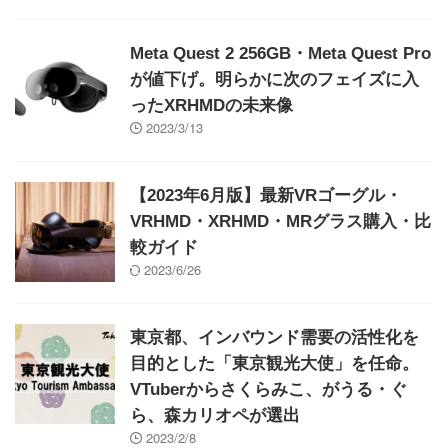
Meta Quest 2 256GB・Meta Quest Pro
が値下げ。明らかに次のフェイズに入
ったXRHMDの未来像
2023/3/13
【2023年6月版】最新VRゴーグル・
VRHMD・XRHMD・MRグラス購入・比
較ガイド
2023/6/26
東京都、インバウンド需要の活性化を
目的とした「東京観光大使」を任命。
VTuberからさくらみこ、がうる・ぐ
ら、森カリオペが選出
2023/2/8