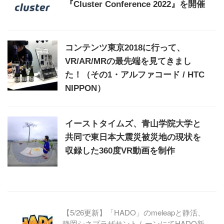
『Cluster Conference 2022』を開催
コンテンツ東京2018に行って、
VR/AR/MRの最先端を見てきまし
た！（その1・アルファコード / HTC
NIPPON）
イーストタイムズ、青山学院大学と
共同で東日本大震災被災地の現状を
収録した360度VR動画を制作
【5/26更新】「HADO」のmeleapと静活、
静岡シネプラザサントムーンにてHADO新