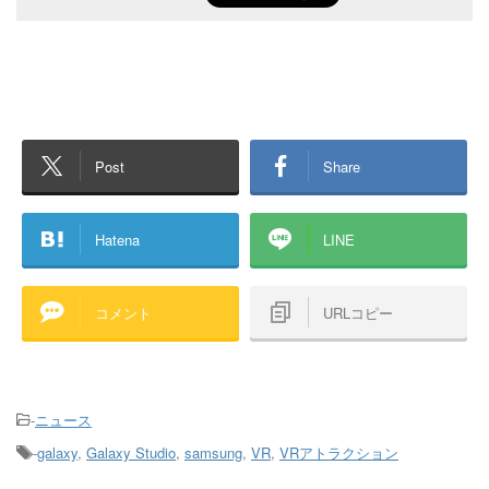
Post
Share
Hatena
LINE
コメント
URLコピー
-
ニュース
-
galaxy
,
Galaxy Studio
,
samsung
,
VR
,
VRアトラクション