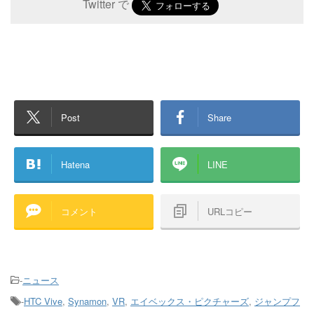
Twitter で
Post
Share
Hatena
LINE
コメント
URLコピー
-
ニュース
-
HTC Vive
,
Synamon
,
VR
,
エイベックス・ピクチャーズ
,
ジャンプフ