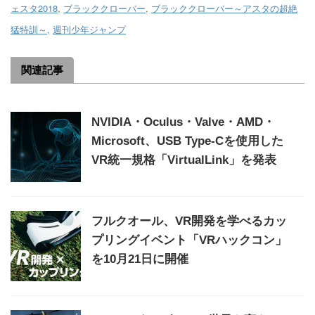
ェスタ2018
,
ブラッククローバー
,
ブラッククローバー～アスタの超絶
猛特訓～
,
週刊少年ジャンプ
関連記事
NVIDIA・Oculus・Valve・AMD・
Microsoft、USB Type-Cを使用した
VR統一規格「VirtualLink」を発表
フルクオール、VR開発を学べるカッ
プリングイベント「VRハックコン」
を10月21日に開催