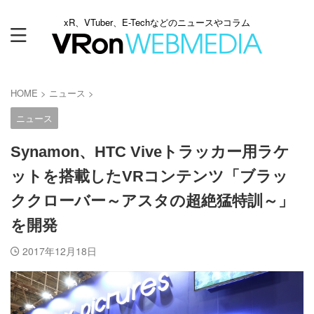
xR、VTuber、E-Techなどのニュースやコラム
HOME
>
ニュース
>
ニュース
Synamon、HTC Viveトラッカー用ラケ
ットを搭載したVRコンテンツ「ブラッ
ククローバー～アスタの超絶猛特訓～」
を開発
2017年12月18日