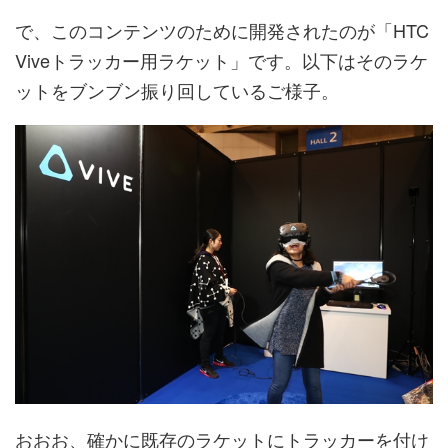
で、このコンテンツのために開発されたのが「HTC
Viveトラッカー用ラケット」です。以下はそのラケ
ットをブンブン振り回しているご様子。
おおお、確かに既存のラケットにトラッカーを付け