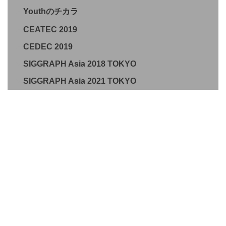
Youthのチカラ
CEATEC 2019
CEDEC 2019
SIGGRAPH Asia 2018 TOKYO
SIGGRAPH Asia 2021 TOKYO