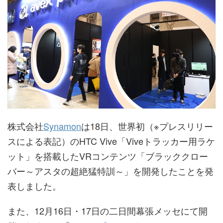
株式会社
Synamon
は18日、世界初（※プレスリリー
スによる表記）のHTC Vive「Viveトラッカー用ラケ
ット」を搭載したVRコンテンツ「ブラッククロー
バー～アスタの超絶猛特訓～」を開発したことを発
表しました。
また、12月16日・17日の二日間幕張メッセにて開