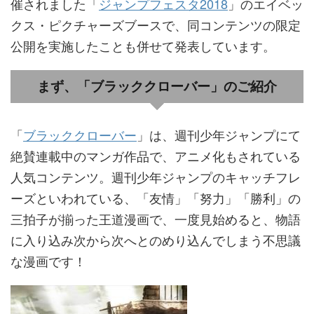
催されました「
ジャンプフェスタ2018
」のエイベッ
クス・ピクチャーズブースで、同コンテンツの限定
公開を実施したことも併せて発表しています。
まず、「ブラッククローバー」のご紹介
「
ブラッククローバー
」は、週刊少年ジャンプにて
絶賛連載中のマンガ作品で、アニメ化もされている
人気コンテンツ。週刊少年ジャンプのキャッチフレ
ーズといわれている、「友情」「努力」「勝利」の
三拍子が揃った王道漫画で、一度見始めると、物語
に入り込み次から次へとのめり込んでしまう不思議
な漫画です！