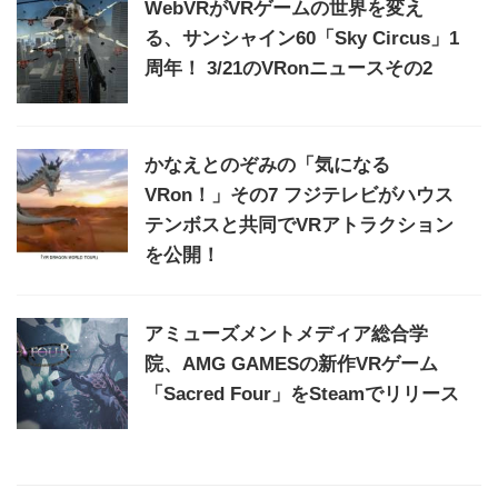
WebVRがVRゲームの世界を変え
る、サンシャイン60「Sky Circus」1
周年！ 3/21のVRonニュースその2
かなえとのぞみの「気になる
VRon！」その7 フジテレビがハウス
テンボスと共同でVRアトラクション
を公開！
アミューズメントメディア総合学
院、AMG GAMESの新作VRゲーム
「Sacred Four」をSteamでリリース