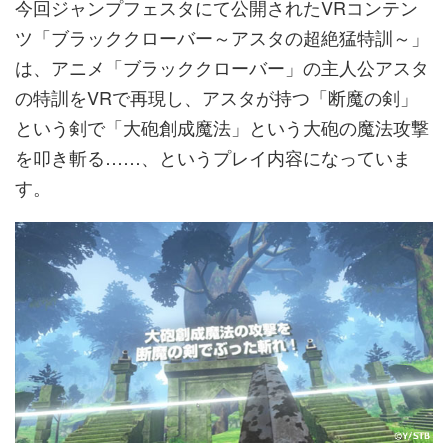
今回ジャンプフェスタにて公開されたVRコンテン
ツ「ブラッククローバー～アスタの超絶猛特訓～」
は、アニメ「ブラッククローバー」の主人公アスタ
の特訓をVRで再現し、アスタが持つ「断魔の剣」
という剣で「大砲創成魔法」という大砲の魔法攻撃
を叩き斬る……、というプレイ内容になっていま
す。