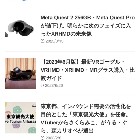
Meta Quest 2 256GB・Meta Quest Pro
が値下げ。明らかに次のフェイズに入
ったXRHMDの未来像
2023/3/13
【2023年6月版】最新VRゴーグル・
VRHMD・XRHMD・MRグラス購入・比
較ガイド
2023/6/26
東京都、インバウンド需要の活性化を
目的とした「東京観光大使」を任命。
VTuberからさくらみこ、がうる・ぐ
ら、森カリオペが選出
2023/2/8