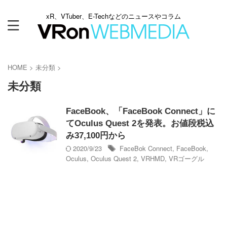
xR、VTuber、E-Techなどのニュースやコラム
HOME
>
未分類
>
未分類
FaceBook、「FaceBook Connect」に
てOculus Quest 2を発表。お値段税込
み37,100円から
2020/9/23
FaceBok Connect
,
FaceBook
,
Oculus
,
Oculus Quest 2
,
VRHMD
,
VRゴーグル