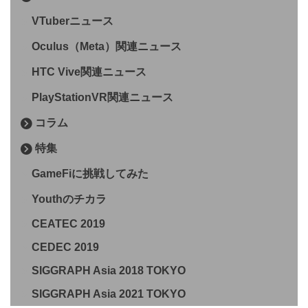
VTuberニュース
Oculus（Meta）関連ニュース
HTC Vive関連ニュース
PlayStationVR関連ニュース
コラム
特集
GameFiに挑戦してみた
Youthのチカラ
CEATEC 2019
CEDEC 2019
SIGGRAPH Asia 2018 TOKYO
SIGGRAPH Asia 2021 TOKYO