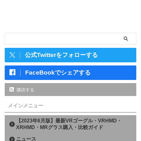
公式Twitterをフォローする
FaceBookでシェアする
購読する
メインメニュー
【2023年6月版】最新VRゴーグル・VRHMD・
XRHMD・MRグラス購入・比較ガイド
ニュース