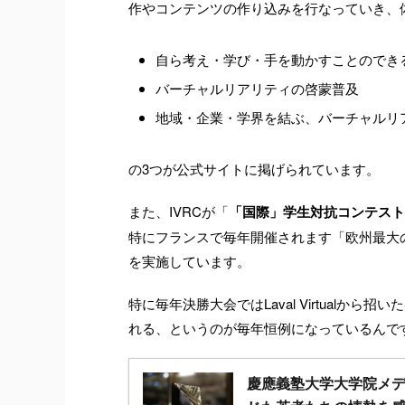
作やコンテンツの作り込みを行なっていき、
自ら考え・学び・手を動かすことのでき
バーチャルリアリティの啓蒙普及
地域・企業・学界を結ぶ、バーチャルリ
の3つが公式サイトに掲げられています。
また、IVRCが「
「国際」学生対抗コンテスト
特にフランスで毎年開催されます「欧州最大のVR
を実施しています。
特に毎年決勝大会ではLaval Virtualから招い
れる、というのが毎年恒例になっているんですね。昨年
慶應義塾大学大学院メデ