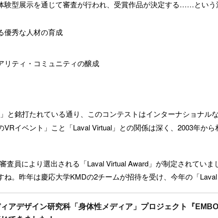
体験型展示を通じて審査が行われ、受賞作品が決定する……という
る優秀な人材の育成
アリティ・コミュニティの醸成
」と銘打たれている通り、このコンテストはインターナショナル
イベント」こと「Laval Virtual」との関係は深く、2003
た審査員により選出される「Laval Virtual Award」が制定されていま
は慶応大学KMDの2チームが招待を受け、今年の「Laval Virtual
ィアデザイン研究科「身体性メディア」プロジェクト『EMBODI