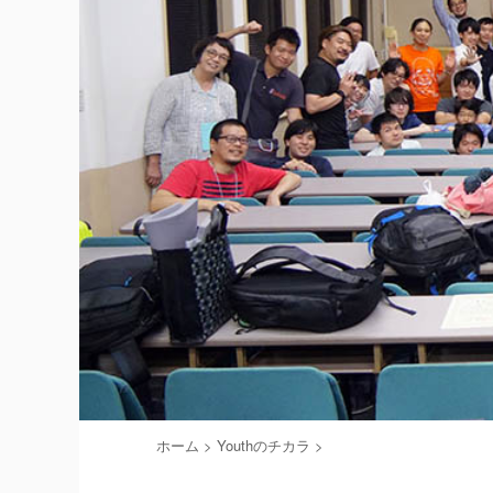
ホーム
>
Youthのチカラ
>