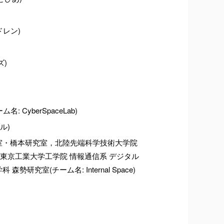
ドレン)
)
yberSpaceLab)
ル)
研究室・橋本研究室，北陸先端科学技術大学院
東京工業大学工学院 情報通信系 デジタル
室(チーム名: Internal Space)