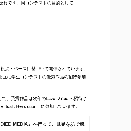
流れです。同コンテストの目的として……
な視点・ベースに基づいて開催されています。
年から相互に学生コンテストの優秀作品の招待参加
して、受賞作品は次年のLaval Virtualへ招待さ
 : Revolution」に参加しています。
ED MEDIA』へ行って、世界を肌で感