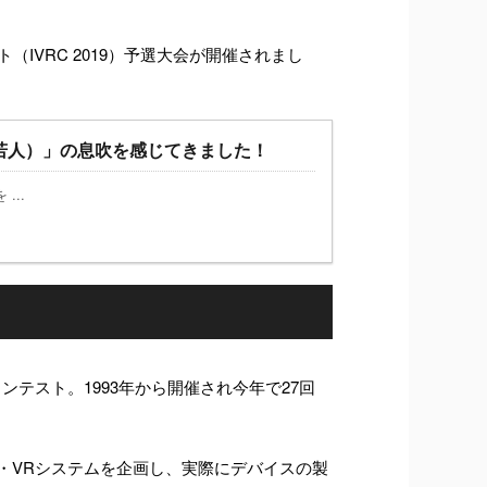
IVRC 2019）予選大会が開催されまし
th（若人）」の息吹を感じてきました！
...
テスト。1993年から開催され今年で27回
。
・VRシステムを企画し、実際にデバイスの製