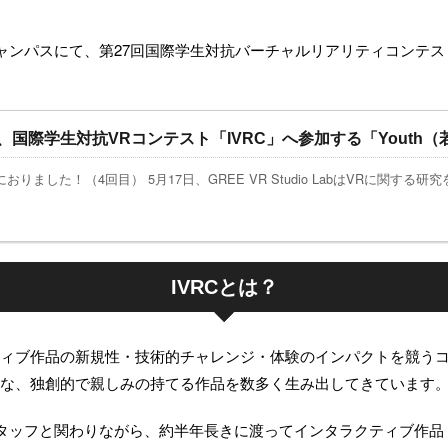
キャンパスにて、第27回国際学生対抗バーチャルリアリティコンテスト（
へ行って、国際学生対抗VRコンテスト「IVRC」へ参加する「You
した！（4回目） 5月17日、GREE VR Studio LabはVRに関する研究を 
IVRCとは？
ティブ作品の新規性・技術的チャレンジ・体験のインパクトを競うコン
うな、独創的で親しみの持てる作品を数多く生み出してきています
タッフと関わりながら、約半年長きに渡ってインタラクティブ作品