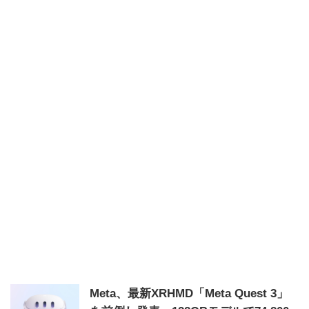
Meta、最新XRHMD「Meta Quest 3」