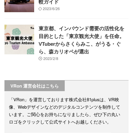
較ガイド
2023/6/26
東京都、インバウンド需要の活性化を
目的とした「東京観光大使」を任命。
VTuberからさくらみこ、がうる・ぐ
ら、森カリオペが選出
2023/2/8
VRon 運営会社はこちら
「VRon」を運営しております株式会社81plusは、VR映
像、Webデザインなどのデジタルコンテンツを制作して
います。ご関心をお持ちになりましたら、ぜひ下の丸い
ロゴをクリックして公式サイトへお越しください。