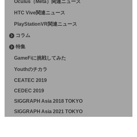
Oculus（Meta）関連ニュース
HTC Vive関連ニュース
PlayStationVR関連ニュース
コラム
特集
GameFiに挑戦してみた
Youthのチカラ
CEATEC 2019
CEDEC 2019
SIGGRAPH Asia 2018 TOKYO
SIGGRAPH Asia 2021 TOKYO