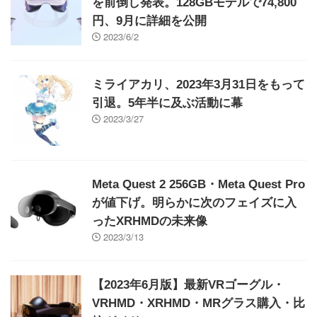
を前倒し発表。128GBモデルで74,800
円、9月に詳細を公開
2023/6/2
ミライアカリ、2023年3月31日をもって
引退。5年半に及ぶ活動に幕
2023/3/27
Meta Quest 2 256GB・Meta Quest Pro
が値下げ。明らかに次のフェイズに入
ったXRHMDの未来像
2023/3/13
【2023年6月版】最新VRゴーグル・
VRHMD・XRHMD・MRグラス購入・比