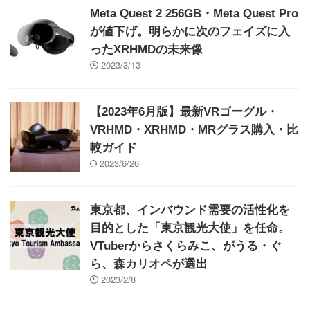
Meta Quest 2 256GB・Meta Quest Pro
が値下げ。明らかに次のフェイズに入
ったXRHMDの未来像
2023/3/13
【2023年6月版】最新VRゴーグル・
VRHMD・XRHMD・MRグラス購入・比
較ガイド
2023/6/26
東京都、インバウンド需要の活性化を
目的とした「東京観光大使」を任命。
VTuberからさくらみこ、がうる・ぐ
ら、森カリオペが選出
2023/2/8