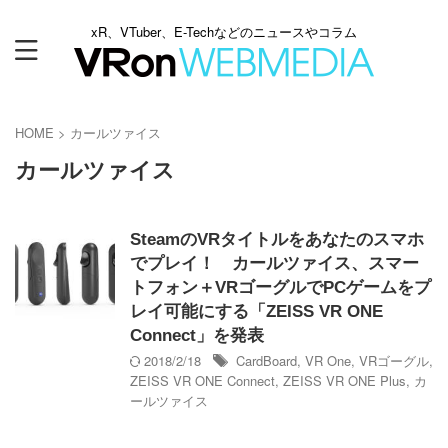
xR、VTuber、E-Techなどのニュースやコラム
HOME
>
カールツァイス
カールツァイス
SteamのVRタイトルをあなたのスマホ
でプレイ！ カールツァイス、スマー
トフォン＋VRゴーグルでPCゲームをプ
レイ可能にする「ZEISS VR ONE
Connect」を発表
2018/2/18
CardBoard
,
VR One
,
VRゴーグル
,
ZEISS VR ONE Connect
,
ZEISS VR ONE Plus
,
カ
ールツァイス