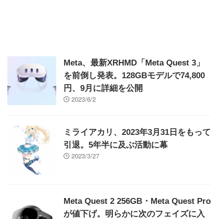
Meta、最新XRHMD「Meta Quest 3」
を前倒し発表。128GBモデルで74,800
円、9月に詳細を公開
2023/6/2
ミライアカリ、2023年3月31日をもって
引退。5年半に及ぶ活動に幕
2023/3/27
Meta Quest 2 256GB・Meta Quest Pro
が値下げ。明らかに次のフェイズに入