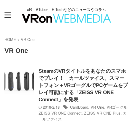
xR、VTuber、E-Techなどのニュースやコラム
HOME
>
VR One
VR One
SteamのVRタイトルをあなたのスマホ
でプレイ！ カールツァイス、スマー
トフォン＋VRゴーグルでPCゲームをプ
レイ可能にする「ZEISS VR ONE
Connect」を発表
2018/2/18
CardBoard
,
VR One
,
VRゴーグル
,
ZEISS VR ONE Connect
,
ZEISS VR ONE Plus
,
カ
ールツァイス