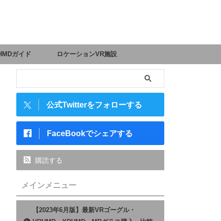
HMDガイド
ロケーションVR施設
公式Twitterをフォローする
FaceBookでシェアする
購読する
メインメニュー
【2023年6月版】最新VRゴーグル・