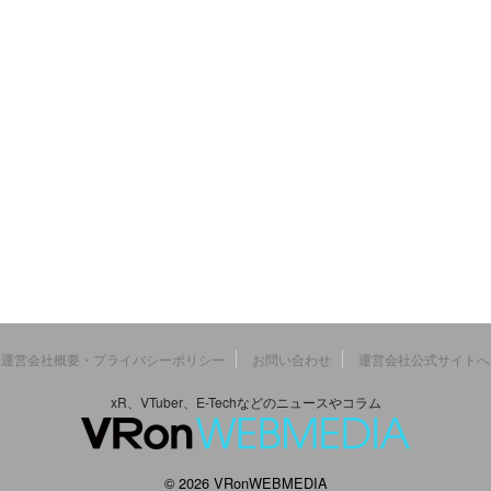
運営会社概要・プライバシーポリシー
お問い合わせ
運営会社公式サイトへ
xR、VTuber、E-Techなどのニュースやコラム
© 2026 VRonWEBMEDIA