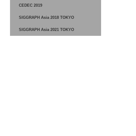
CEDEC 2019
SIGGRAPH Asia 2018 TOKYO
SIGGRAPH Asia 2021 TOKYO