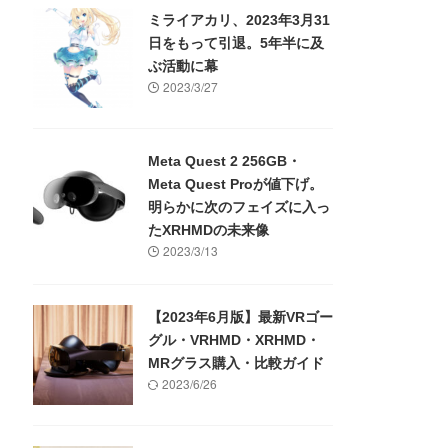
ミライアカリ、2023年3月31
日をもって引退。5年半に及
ぶ活動に幕
2023/3/27
Meta Quest 2 256GB・
Meta Quest Proが値下げ。
明らかに次のフェイズに入っ
たXRHMDの未来像
2023/3/13
【2023年6月版】最新VRゴー
グル・VRHMD・XRHMD・
MRグラス購入・比較ガイド
2023/6/26