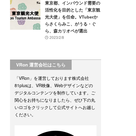
東京都、インバウンド需要の
活性化を目的とした「東京観
光大使」を任命。VTuberか
らさくらみこ、がうる・ぐ
ら、森カリオペが選出
2023/2/8
VRon 運営会社はこちら
「VRon」を運営しております株式会社
81plusは、VR映像、Webデザインなどの
デジタルコンテンツを制作しています。ご
関心をお持ちになりましたら、ぜひ下の丸
いロゴをクリックして公式サイトへお越し
ください。