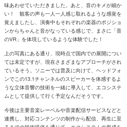
味あわせていただきました。あと、音のキメが細か
い！ 観客の声も一人一人感じ取れるような感覚を
覚えましたし、演奏中もそれぞれの楽器のポジショ
ンからちゃんと音がなっている感じで、まさに「音
のVR」を体現しているような体験でした！
上の写真にある通り、現時点で国内での展開につい
ては未定ですが、現在さまざまなアプローチがされ
ているそう。ソニーでは普及に向けて、ヘッドフォ
ンでこの13.1チャンネルのスピーカーを体感するよ
うな立体音響の技術を一緒に導入して、エコシステ
ムとして提供して行く予定なんだそうです。
今後は主要音楽レーベルや音楽配信サービスなどと
連携し、対応コンテンツの制作から配信、再生に至
るまでの技術提供を通じて、エコシステムの形成を