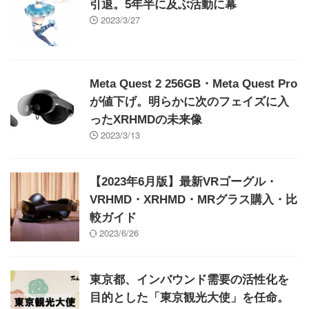
引退。5年半に及ぶ活動に幕
2023/3/27
Meta Quest 2 256GB・Meta Quest Pro
が値下げ。明らかに次のフェイズに入
ったXRHMDの未来像
2023/3/13
【2023年6月版】最新VRゴーグル・
VRHMD・XRHMD・MRグラス購入・比
較ガイド
2023/6/26
東京都、インバウンド需要の活性化を
目的とした「東京観光大使」を任命。