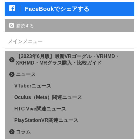
FaceBookでシェアする
購読する
メインメニュー
【2023年6月版】最新VRゴーグル・VRHMD・
XRHMD・MRグラス購入・比較ガイド
ニュース
VTuberニュース
Oculus（Meta）関連ニュース
HTC Vive関連ニュース
PlayStationVR関連ニュース
コラム