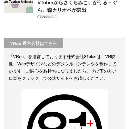
VTuberからさくらみこ、がうる・ぐ
ら、森カリオペが選出
2023/2/8
VRon 運営会社はこちら
「VRon」を運営しております株式会社81plusは、VR映
像、Webデザインなどのデジタルコンテンツを制作して
います。ご関心をお持ちになりましたら、ぜひ下の丸い
ロゴをクリックして公式サイトへお越しください。