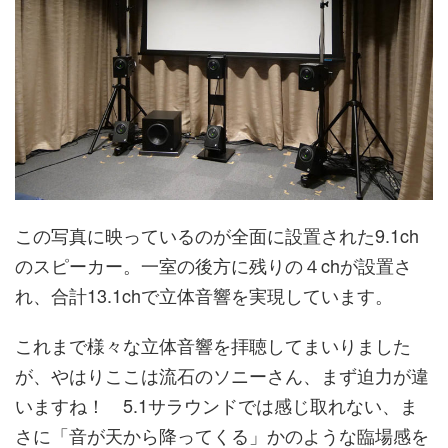
この写真に映っているのが全面に設置された9.1ch
のスピーカー。一室の後方に残りの４chが設置さ
れ、合計13.1chで立体音響を実現しています。
これまで様々な立体音響を拝聴してまいりました
が、やはりここは流石のソニーさん、まず迫力が違
いますね！ 5.1サラウンドでは感じ取れない、ま
さに「音が天から降ってくる」かのような臨場感を