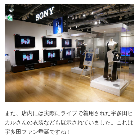
また、店内には実際にライブで着用された宇多田ヒ
カルさんの衣装なども展示されていました。これは
宇多田ファン垂涎ですね！