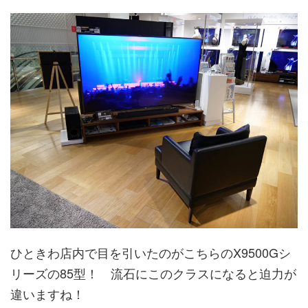
ひときわ店内で目を引いたのがこちらのX9500Gシ
リーズの85型！ 流石にこのクラスになると迫力が
違いますね！