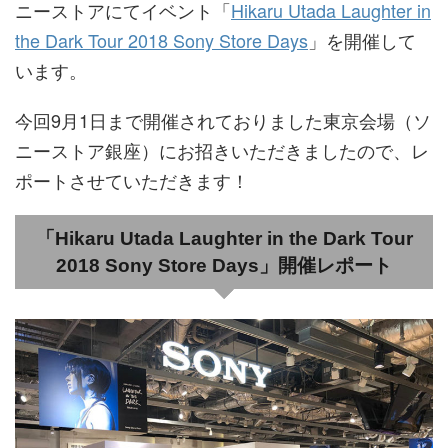
ニーストアにてイベント「
Hikaru Utada Laughter in
the Dark Tour 2018 Sony Store Days
」を開催して
います。
今回9月1日まで開催されておりました東京会場（ソ
ニーストア銀座）にお招きいただきましたので、レ
ポートさせていただきます！
「Hikaru Utada Laughter in the Dark Tour
2018 Sony Store Days」開催レポート