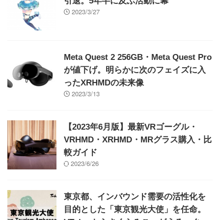
引退。5年半に及ぶ活動に幕
2023/3/27
Meta Quest 2 256GB・Meta Quest Pro
が値下げ。明らかに次のフェイズに入
ったXRHMDの未来像
2023/3/13
【2023年6月版】最新VRゴーグル・
VRHMD・XRHMD・MRグラス購入・比
較ガイド
2023/6/26
東京都、インバウンド需要の活性化を
目的とした「東京観光大使」を任命。