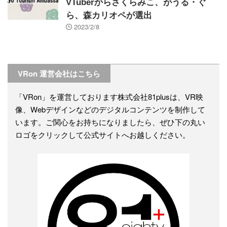
VTuberからさくらみこ、がうる・ぐ
ら、森カリオペが選出
2023/2/8
VRon 運営会社はこちら
「VRon」を運営しております株式会社81plusは、VR映
像、Webデザインなどのデジタルコンテンツを制作して
います。ご関心をお持ちになりましたら、ぜひ下の丸い
ロゴをクリックして公式サイトへお越しください。