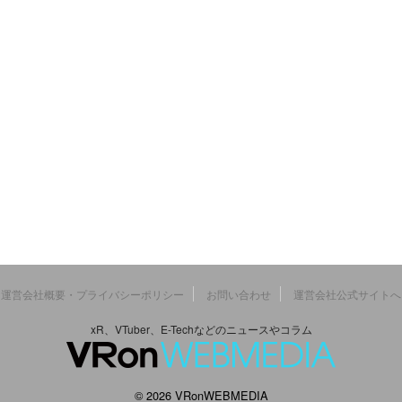
運営会社概要・プライバシーポリシー
お問い合わせ
運営会社公式サイトへ
xR、VTuber、E-Techなどのニュースやコラム
© 2026 VRonWEBMEDIA