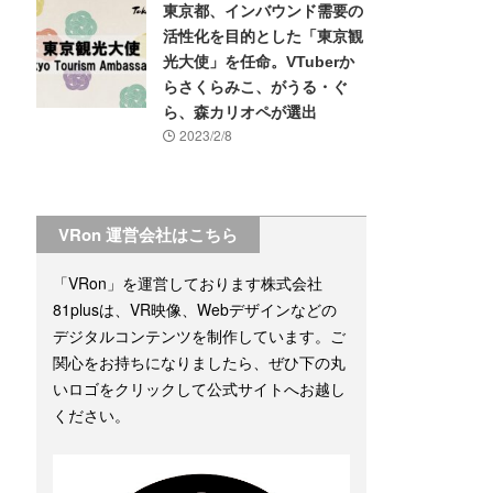
東京都、インバウンド需要の
活性化を目的とした「東京観
光大使」を任命。VTuberか
らさくらみこ、がうる・ぐ
ら、森カリオペが選出
2023/2/8
VRon 運営会社はこちら
「VRon」を運営しております株式会社
81plusは、VR映像、Webデザインなどの
デジタルコンテンツを制作しています。ご
関心をお持ちになりましたら、ぜひ下の丸
いロゴをクリックして公式サイトへお越し
ください。