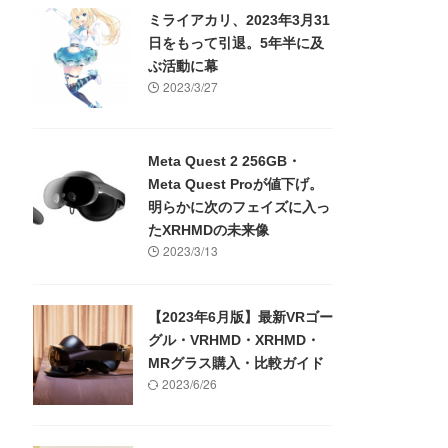
ミライアカリ、2023年3月31
日をもって引退。5年半に及
ぶ活動に幕
2023/3/27
Meta Quest 2 256GB・
Meta Quest Proが値下げ。
明らかに次のフェイズに入っ
たXRHMDの未来像
2023/3/13
【2023年6月版】最新VRゴー
グル・VRHMD・XRHMD・
MRグラス購入・比較ガイド
2023/6/26