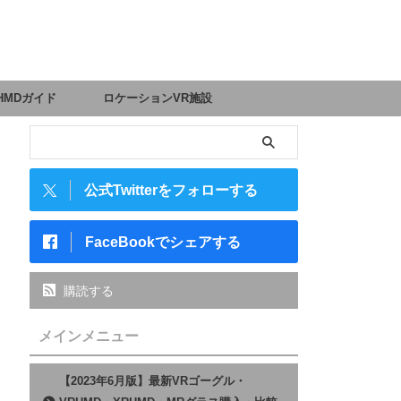
HMDガイド
ロケーションVR施設
公式Twitterをフォローする
FaceBookでシェアする
購読する
メインメニュー
【2023年6月版】最新VRゴーグル・