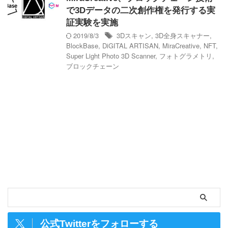
で3Dデータの二次創作権を発行する実
証実験を実施
2019/8/3
3Dスキャン
,
3D全身スキャナー
,
BlockBase
,
DiGITAL ARTISAN
,
MiraCreative
,
NFT
,
Super Light Photo 3D Scanner
,
フォトグラメトリ
,
ブロックチェーン
公式Twitterをフォローする