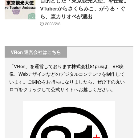
目的とした「東京観光大使」を任命。
VTuberからさくらみこ、がうる・ぐ
ら、森カリオペが選出
2023/2/8
VRon 運営会社はこちら
「VRon」を運営しております株式会社81plusは、VR映
像、Webデザインなどのデジタルコンテンツを制作して
います。ご関心をお持ちになりましたら、ぜひ下の丸い
ロゴをクリックして公式サイトへお越しください。