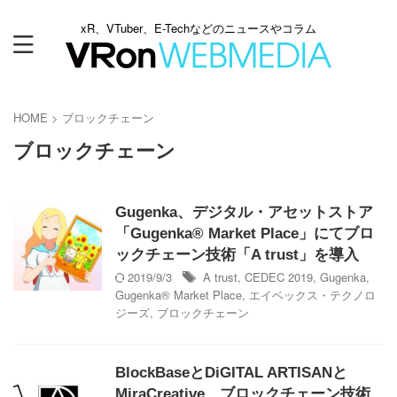
xR、VTuber、E-Techなどのニュースやコラム
HOME
>
ブロックチェーン
ブロックチェーン
Gugenka、デジタル・アセットストア
「Gugenka® Market Place」にてブロ
ックチェーン技術「A trust」を導入
2019/9/3
A trust
,
CEDEC 2019
,
Gugenka
,
Gugenka® Market Place
,
エイベックス・テクノロ
ジーズ
,
ブロックチェーン
BlockBaseとDiGITAL ARTISANと
MiraCreative、ブロックチェーン技術