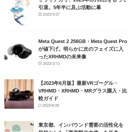
引退。5年半に及ぶ活動に幕
2023/3/27
Meta Quest 2 256GB・Meta Quest Pro
が値下げ。明らかに次のフェイズに入
ったXRHMDの未来像
2023/3/13
【2023年6月版】最新VRゴーグル・
VRHMD・XRHMD・MRグラス購入・比
較ガイド
2023/6/26
東京都、インバウンド需要の活性化を