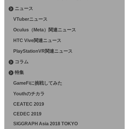
ニュース
VTuberニュース
Oculus（Meta）関連ニュース
HTC Vive関連ニュース
PlayStationVR関連ニュース
コラム
特集
GameFiに挑戦してみた
Youthのチカラ
CEATEC 2019
CEDEC 2019
SIGGRAPH Asia 2018 TOKYO