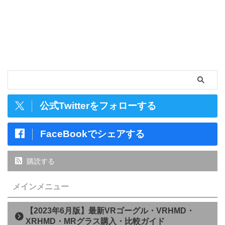
公式Twitterをフォローする
FaceBookでシェアする
購読する
メインメニュー
【2023年6月版】最新VRゴーグル・VRHMD・
XRHMD・MRグラス購入・比較ガイド