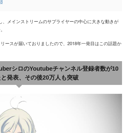
18
し、メインストリームのサプライヤーの中心に大きな動きが
ー。
リースが届いておりましたので、2018年一発目はこの話題か
berシロのYoutubeチャンネル登録者数が10
と発表、その後20万人も突破