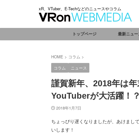
xR、VTuber、E-Techなどのニュースやコラム
トップページ
最新ニュー
HOME
>
コラム
>
コラム
ニュース
謹賀新年、2018年は
YouTuberが大活躍！
2018年1月7日
ちょっぴり遅くなりましたが、あけまして
いします！