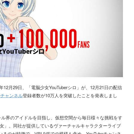
2月29日、「電脳少女YouTuberシロ」が、12月21日の配信
beチャンネル
登録者数が10万人を突破したことを発表しまし
ーチャル界のアイドルを目指し、仮想空間から毎日様々な挑戦をす
ル少女」。同社が提供しているヴァーチャルキャラクターライブ
るのが特徴で、VRLIVEでの模様も含め、YouTubeチャンネ