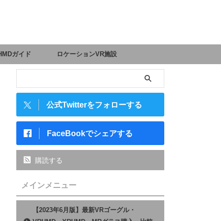
HMDガイド
ロケーションVR施設
公式Twitterをフォローする
FaceBookでシェアする
購読する
メインメニュー
【2023年6月版】最新VRゴーグル・