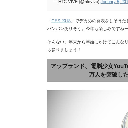
— HTC VIVE (@htcvive)
January 5, 20
「
CES 2018
」でデカめの発表をしそうだ
バンバンありそう。今年も楽しみですね
そんな中、年末から年始にかけてこんなリ
ら参りましょう！
アップランド、電脳少女YouTu
万人を突破した