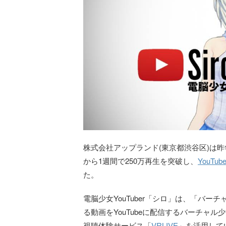
株式会社アップランド(東京都渋谷区)は昨年1
から1週間で250万再生を突破し、
YouTu
た。
電脳少女YouTuber「シロ」は、「バ
る動画をYouTubeに配信するバーチャ
視聴体験サービス「
VRLIVE
」を活用してい