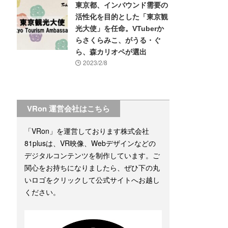
東京都、インバウンド需要の
活性化を目的とした「東京観
光大使」を任命。VTuberか
らさくらみこ、がうる・ぐ
ら、森カリオペが選出
2023/2/8
VRon 運営会社はこちら
「VRon」を運営しております株式会社
81plusは、VR映像、Webデザインなどの
デジタルコンテンツを制作しています。ご
関心をお持ちになりましたら、ぜひ下の丸
いロゴをクリックして公式サイトへお越し
ください。