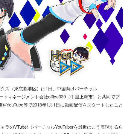
クス（東京都港区）は1日、中国向けバーチャル
アートマネージメント会社office339（中国上海市）と共同でプ
liやYouTube等で2018年1月1日に動画配信をスタートしたこと
のVTuber（バーチャルYouTuberを最近はこう表現するら