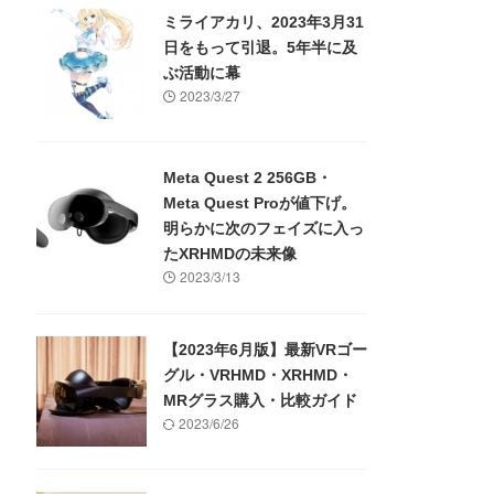
ミライアカリ、2023年3月31
日をもって引退。5年半に及
ぶ活動に幕
2023/3/27
Meta Quest 2 256GB・
Meta Quest Proが値下げ。
明らかに次のフェイズに入っ
たXRHMDの未来像
2023/3/13
【2023年6月版】最新VRゴー
グル・VRHMD・XRHMD・
MRグラス購入・比較ガイド
2023/6/26