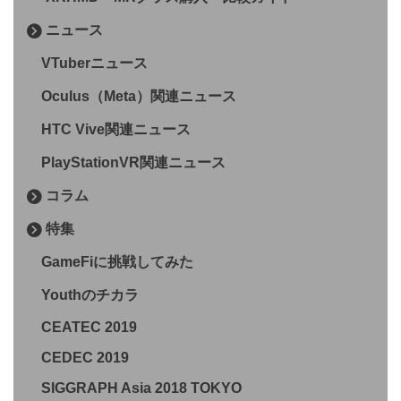
ニュース
VTuberニュース
Oculus（Meta）関連ニュース
HTC Vive関連ニュース
PlayStationVR関連ニュース
コラム
特集
GameFiに挑戦してみた
Youthのチカラ
CEATEC 2019
CEDEC 2019
SIGGRAPH Asia 2018 TOKYO