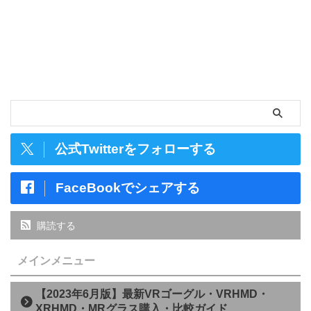
公式Twitterをフォローする
FaceBookでシェアする
購読する
メインメニュー
【2023年6月版】最新VRゴーグル・VRHMD・
XRHMD・MRグラス購入・比較ガイド