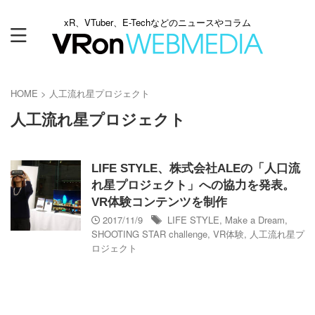
xR、VTuber、E-Techなどのニュースやコラム
HOME
>
人工流れ星プロジェクト
人工流れ星プロジェクト
LIFE STYLE、株式会社ALEの「人口流
れ星プロジェクト」への協力を発表。
VR体験コンテンツを制作
2017/11/9
LIFE STYLE
,
Make a Dream
,
SHOOTING STAR challenge
,
VR体験
,
人工流れ星プ
ロジェクト